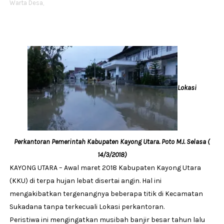
Warta Desa,
Lokasi
Perkantoran Pemerintah Kabupaten Kayong Utara. Poto MJ. Selasa (
14/3/2018)
KAYONG UTARA – Awal maret 2018 Kabupaten Kayong Utara
(KKU) di terpa hujan lebat disertai angin. Hal ini
mengakibatkan tergenangnya beberapa titik di Kecamatan
Sukadana tanpa terkecuali Lokasi perkantoran.
Peristiwa ini mengingatkan musibah banjir besar tahun lalu