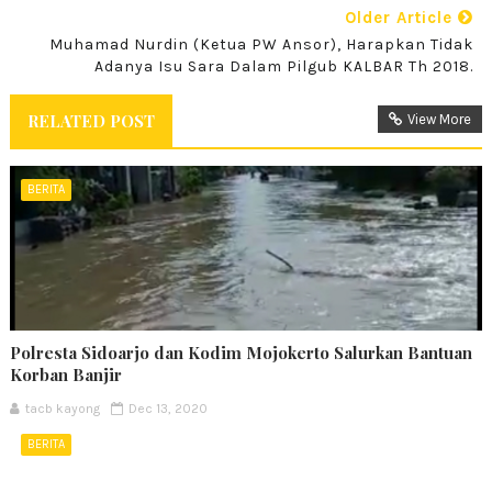
Older Article
Muhamad Nurdin (Ketua PW Ansor), Harapkan Tidak
Adanya Isu Sara Dalam Pilgub KALBAR Th 2018.
RELATED POST
View More
BERITA
Polresta Sidoarjo dan Kodim Mojokerto Salurkan Bantuan
Korban Banjir
tacb kayong
Dec 13, 2020
BERITA