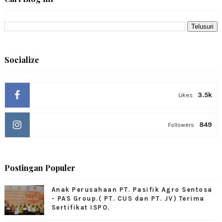
Socialize
3.5k
Likes
849
Followers
Postingan Populer
Anak Perusahaan PT. Pasifik Agro Sentosa
- PAS Group.( PT. CUS dan PT. JV) Terima
Sertifikat ISPO.