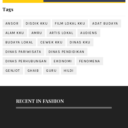
Tags
ANSOR
DISDIK KKU
FILM LOKAL KKU
ADAT BUDAYA
ALAM KKU
AMRU
ARTIS LOKAL
AUDIENS
BUDAYA LOKAL
CEWEK KKU
DINAS KKU
DINAS PARIWISATA
DINAS PENDIDIKAN
DINAS PERHUBUNGAN
EKONOMI
FENOMENA
GENJOT
GHAIB
GURU
HILDI
RECENT IN FASHION