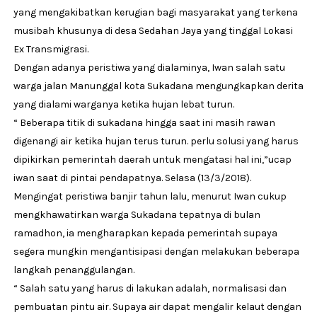
yang mengakibatkan kerugian bagi masyarakat yang terkena
musibah khusunya di desa Sedahan Jaya yang tinggal Lokasi
Ex Transmigrasi.
Dengan adanya peristiwa yang dialaminya, Iwan salah satu
warga jalan Manunggal kota Sukadana mengungkapkan derita
yang dialami warganya ketika hujan lebat turun.
“ Beberapa titik di sukadana hingga saat ini masih rawan
digenangi air ketika hujan terus turun. perlu solusi yang harus
dipikirkan pemerintah daerah untuk mengatasi hal ini,”ucap
iwan saat di pintai pendapatnya. Selasa (13/3/2018).
Mengingat peristiwa banjir tahun lalu, menurut Iwan cukup
mengkhawatirkan warga Sukadana tepatnya di bulan
ramadhon, ia mengharapkan kepada pemerintah supaya
segera mungkin mengantisipasi dengan melakukan beberapa
langkah penanggulangan.
“ Salah satu yang harus di lakukan adalah, normalisasi dan
pembuatan pintu air. Supaya air dapat mengalir kelaut dengan