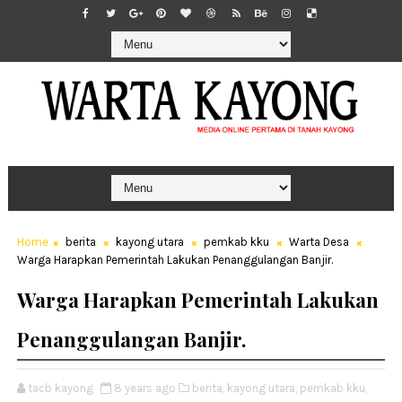
Home
berita
kayong utara
pemkab kku
Warta Desa
Warga Harapkan Pemerintah Lakukan Penanggulangan Banjir.
Warga Harapkan Pemerintah Lakukan
Penanggulangan Banjir.
tacb kayong
8 years ago
berita,
kayong utara,
pemkab kku,