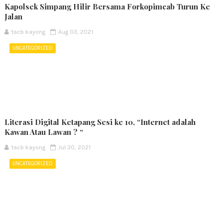
Kapolsek Simpang Hilir Bersama Forkopimcab Turun Ke
Jalan
tacb kayong
Aug 03, 2021
UNCATEGORIZED
Literasi Digital Ketapang Sesi ke 10, “Internet adalah
Kawan Atau Lawan ? “
tacb kayong
Jul 30, 2021
UNCATEGORIZED