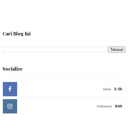
Cari Blog Ini
Socialize
3.5k
Likes
849
Followers