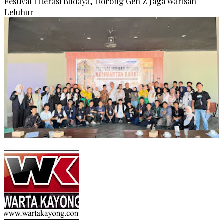
Festival Literasi Budaya, Dorong Gen Z Jaga Warisan
Leluhur