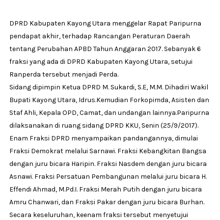
DPRD Kabupaten Kayong Utara menggelar Rapat Paripurna
pendapat akhir, terhadap Rancangan Peraturan Daerah
tentang Perubahan APBD Tahun Anggaran 2017. Sebanyak 6
fraksi yang ada di DPRD Kabupaten Kayong Utara, setujui
Ranperda tersebut menjadi Perda.
Sidang dipimpin Ketua DPRD M. Sukardi, S.E, M.M. Dihadiri Wakil
Bupati Kayong Utara, Idrus.Kemudian Forkopimda, Asisten dan
Staf Ahli, Kepala OPD, Camat, dan undangan lainnya.Paripurna
dilaksanakan di ruang sidang DPRD KKU, Senin (25/9/2017).
Enam Fraksi DPRD menyampaikan pandangannya, dimulai
Fraksi Demokrat melalui Sarnawi. Fraksi Kebangkitan Bangsa
dengan juru bicara Haripin. Fraksi Nasdem dengan juru bicara
Asnawi. Fraksi Persatuan Pembangunan melalui juru bicara H.
Effendi Ahmad, M.Pd.I. Fraksi Merah Putih dengan juru bicara
Amru Chanwari, dan Fraksi Pakar dengan juru bicara Burhan.
Secara keseluruhan, keenam fraksi tersebut menyetujui