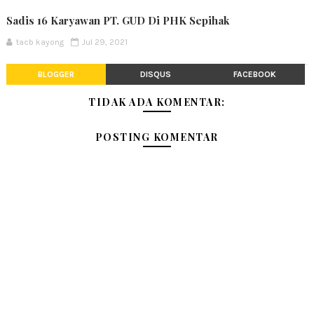
Sadis 16 Karyawan PT. GUD Di PHK Sepihak
tacb kayong
Jul 29, 2021
BLOGGER
DISQUS
FACEBOOK
TIDAK ADA KOMENTAR:
POSTING KOMENTAR