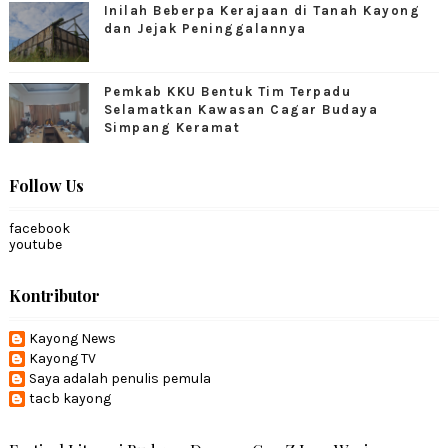
Inilah Beberpa Kerajaan di Tanah Kayong
dan Jejak Peninggalannya
Pemkab KKU Bentuk Tim Terpadu
Selamatkan Kawasan Cagar Budaya
Simpang Keramat
Follow Us
facebook
youtube
Kontributor
Kayong News
Kayong TV
Saya adalah penulis pemula
tacb kayong