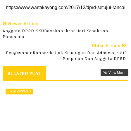
Newer Article
Anggota DPRD KKUBacakan Ikrar Hari Kesaktian
Pancasila
Older Article
PengesahanRanperda Hak Keuangan Dan Administratif
Pimpinan Dan Anggota DPRD
RELATED POST
View More
UNCATEGORIZED