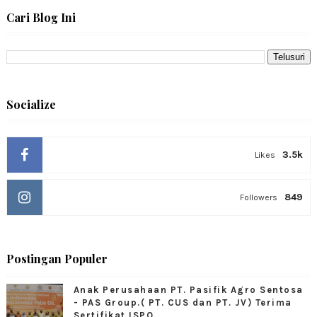
Cari Blog Ini
Socialize
3.5k
Likes
849
Followers
Postingan Populer
Anak Perusahaan PT. Pasifik Agro Sentosa
- PAS Group.( PT. CUS dan PT. JV) Terima
Sertifikat ISPO.