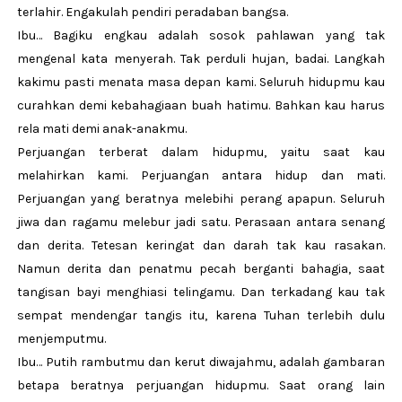
terlahir. Engakulah pendiri peradaban bangsa.
Ibu… Bagiku engkau adalah sosok pahlawan yang tak
mengenal kata menyerah. Tak perduli hujan, badai. Langkah
kakimu pasti menata masa depan kami. Seluruh hidupmu kau
curahkan demi kebahagiaan buah hatimu. Bahkan kau harus
rela mati demi anak-anakmu.
Perjuangan terberat dalam hidupmu, yaitu saat kau
melahirkan kami. Perjuangan antara hidup dan mati.
Perjuangan yang beratnya melebihi perang apapun. Seluruh
jiwa dan ragamu melebur jadi satu. Perasaan antara senang
dan derita. Tetesan keringat dan darah tak kau rasakan.
Namun derita dan penatmu pecah berganti bahagia, saat
tangisan bayi menghiasi telingamu. Dan terkadang kau tak
sempat mendengar tangis itu, karena Tuhan terlebih dulu
menjemputmu.
Ibu… Putih rambutmu dan kerut diwajahmu, adalah gambaran
betapa beratnya perjuangan hidupmu. Saat orang lain