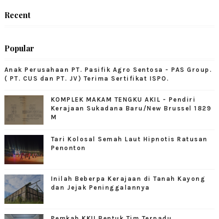
Recent
Popular
Anak Perusahaan PT. Pasifik Agro Sentosa - PAS Group.
( PT. CUS dan PT. JV) Terima Sertifikat ISPO.
KOMPLEK MAKAM TENGKU AKIL - Pendiri
Kerajaan Sukadana Baru/New Brussel 1829
M
Tari Kolosal Semah Laut Hipnotis Ratusan
Penonton
Inilah Beberpa Kerajaan di Tanah Kayong
dan Jejak Peninggalannya
Pemkab KKU Bentuk Tim Terpadu