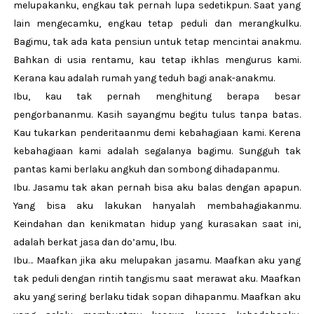
melupakanku, engkau tak pernah lupa sedetikpun. Saat yang
lain mengecamku, engkau tetap peduli dan merangkulku.
Bagimu, tak ada kata pensiun untuk tetap mencintai anakmu.
Bahkan di usia rentamu, kau tetap ikhlas mengurus kami.
Kerana kau adalah rumah yang teduh bagi anak-anakmu.
Ibu, kau tak pernah menghitung berapa besar
pengorbananmu. Kasih sayangmu begitu tulus tanpa batas.
Kau tukarkan penderitaanmu demi kebahagiaan kami. Kerena
kebahagiaan kami adalah segalanya bagimu. Sungguh tak
pantas kami berlaku angkuh dan sombong dihadapanmu.
Ibu. Jasamu tak akan pernah bisa aku balas dengan apapun.
Yang bisa aku lakukan hanyalah membahagiakanmu.
Keindahan dan kenikmatan hidup yang kurasakan saat ini,
adalah berkat jasa dan do’amu, Ibu.
Ibu… Maafkan jika aku melupakan jasamu. Maafkan aku yang
tak peduli dengan rintih tangismu saat merawat aku. Maafkan
aku yang sering berlaku tidak sopan dihapanmu. Maafkan aku