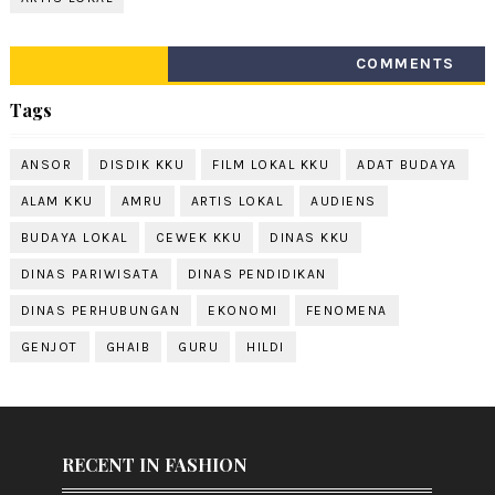
COMMENTS
Tags
ANSOR
DISDIK KKU
FILM LOKAL KKU
ADAT BUDAYA
ALAM KKU
AMRU
ARTIS LOKAL
AUDIENS
BUDAYA LOKAL
CEWEK KKU
DINAS KKU
DINAS PARIWISATA
DINAS PENDIDIKAN
DINAS PERHUBUNGAN
EKONOMI
FENOMENA
GENJOT
GHAIB
GURU
HILDI
RECENT IN FASHION