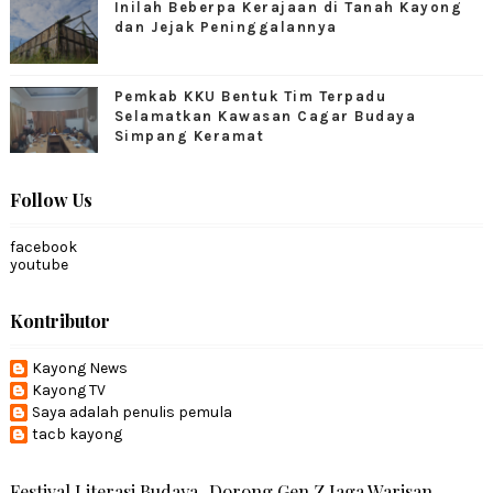
Inilah Beberpa Kerajaan di Tanah Kayong
dan Jejak Peninggalannya
Pemkab KKU Bentuk Tim Terpadu
Selamatkan Kawasan Cagar Budaya
Simpang Keramat
Follow Us
facebook
youtube
Kontributor
Kayong News
Kayong TV
Saya adalah penulis pemula
tacb kayong
Festival Literasi Budaya, Dorong Gen Z Jaga Warisan