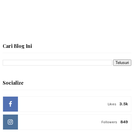
Cari Blog Ini
Socialize
3.5k
Likes
849
Followers