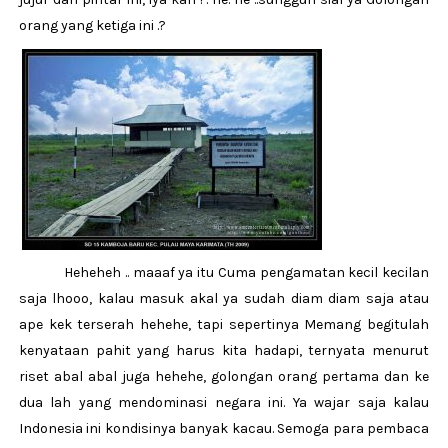
orang yang ketiga ini .?
Heheheh .. maaaf ya itu Cuma pengamatan kecil kecilan
saja lhooo, kalau masuk akal ya sudah diam diam saja atau
ape kek terserah hehehe, tapi sepertinya Memang begitulah
kenyataan pahit yang harus kita hadapi, ternyata menurut
riset abal abal juga hehehe, golongan orang pertama dan ke
dua lah yang mendominasi negara ini. Ya wajar saja kalau
Indonesia ini kondisinya banyak kacau. Semoga para pembaca