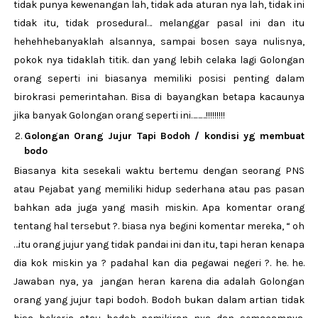
tidak punya kewenangan lah, tidak ada aturan nya lah, tidak ini
tidak itu, tidak prosedural… melanggar pasal ini dan itu
hehehhebanyaklah alsannya, sampai bosen saya nulisnya,
pokok nya tidaklah titik. dan yang lebih celaka lagi Golongan
orang seperti ini biasanya memiliki posisi penting dalam
birokrasi pemerintahan. Bisa di bayangkan betapa kacaunya
jika banyak Golongan orang seperti ini………!!!!!!!!!
Golongan Orang Jujur Tapi Bodoh / kondisi yg membuat
bodo
Biasanya kita sesekali waktu bertemu dengan seorang PNS
atau Pejabat yang memiliki hidup sederhana atau pas pasan
bahkan ada juga yang masih miskin. Apa komentar orang
tentang hal tersebut ?. biasa nya begini komentar mereka, “ oh
…itu orang jujur yang tidak pandai ini dan itu, tapi heran kenapa
dia kok miskin ya ? padahal kan dia pegawai negeri ?. he. he.
Jawaban nya, ya jangan heran karena dia adalah Golongan
orang yang jujur tapi bodoh. Bodoh bukan dalam artian tidak