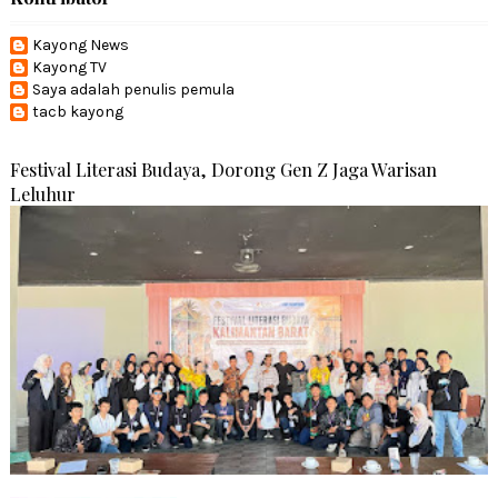
Kayong News
Kayong TV
Saya adalah penulis pemula
tacb kayong
Festival Literasi Budaya, Dorong Gen Z Jaga Warisan
Leluhur