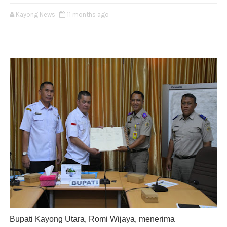
Kayong News
11 months ago
Bupati Kayong Utara, Romi Wijaya, menerima