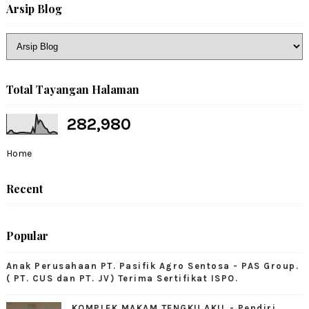
Arsip Blog
Total Tayangan Halaman
282,980
Home
Recent
Popular
Anak Perusahaan PT. Pasifik Agro Sentosa - PAS Group.
( PT. CUS dan PT. JV) Terima Sertifikat ISPO.
KOMPLEK MAKAM TENGKU AKIL - Pendiri