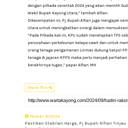
dengan pilkada serentak 2024 yang akan memilih Gub
Wakil Bupati Kayong Utara,” tambah Alfian.
Dikesempatan ini, Pj. Bupati Alfian juga mengajak s
Utara untuk meningkatkan sinergi dalam mensuksesk
“Pada Pilkada kali ini, KPU sudah menetapkan TPS seb
perusahaan perkebunan kelapa sawit dan untuk mem
orang tenaga pengamanan Linmas dukung Satpol PP de
tenaga di jajaran KPPS maka perlu menjadi perhatian
berakhirnya tugas,” papar Alfian. MH
Share This
Newer Article
Pastikan Stabilan Harga, Pj Bupati Alfian Tinjau