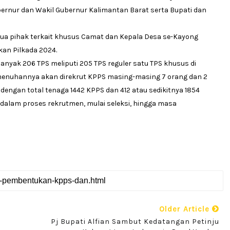
ernur dan Wakil Gubernur Kalimantan Barat serta Bupati dan
emua pihak terkait khusus Camat dan Kepala Desa se-Kayong
an Pilkada 2024.
anyak 206 TPS meliputi 205 TPS reguler satu TPS khusus di
enuhannya akan direkrut KPPS masing-masing 7 orang dan 2
ngan total tenaga 1442 KPPS dan 412 atau sedikitnya 1854
 dalam proses rekrutmen, mulai seleksi, hingga masa
Older Article
Pj Bupati Alfian Sambut Kedatangan Petinju