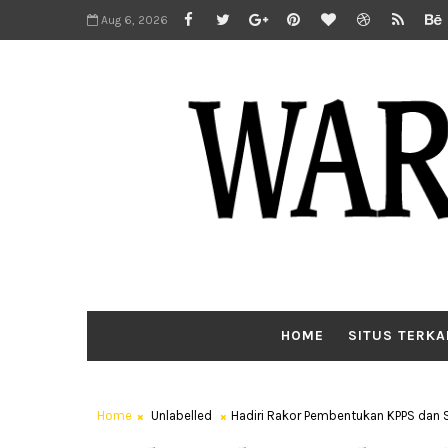
Aug 6, 2026
HOME
SITUS TERKA
Home
Unlabelled
Hadiri Rakor Pembentukan KPPS dan S