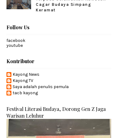
Cagar Budaya Simpang
Keramat
Follow Us
facebook
youtube
Kontributor
Kayong News
Kayong TV
Saya adalah penulis pemula
tacb kayong
Festival Literasi Budaya, Dorong Gen Z Jaga
Warisan Leluhur