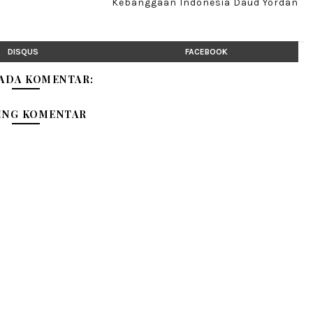
Kebanggaan Indonesia Daud Yordan
DISQUS
FACEBOOK
 ADA KOMENTAR:
ING KOMENTAR