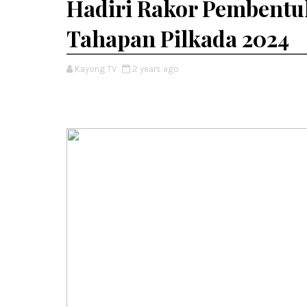
Hadiri Rakor Pembentuk
Tahapan Pilkada 2024
Kayong TV
2 years ago