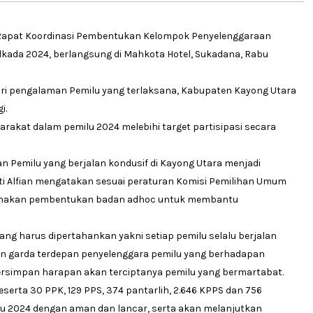
ri Rapat Koordinasi Pembentukan Kelompok Penyelenggaraan
lkada 2024, berlangsung di Mahkota Hotel, Sukadana, Rabu
ari pengalaman Pemilu yang terlaksana, Kabupaten Kayong Utara
i.
arakat dalam pemilu 2024 melebihi target partisipasi secara
raan Pemilu yang berjalan kondusif di Kayong Utara menjadi
pati Alfian mengatakan sesuai peraturan Komisi Pemilihan Umum
anakan pembentukan badan adhoc untuk membantu
ang harus dipertahankan yakni setiap pemilu selalu berjalan
n garda terdepan penyelenggara pemilu yang berhadapan
rsimpan harapan akan terciptanya pemilu yang bermartabat.
erta 30 PPK, 129 PPS, 374 pantarlih, 2.646 KPPS dan 756
u 2024 dengan aman dan lancar, serta akan melanjutkan