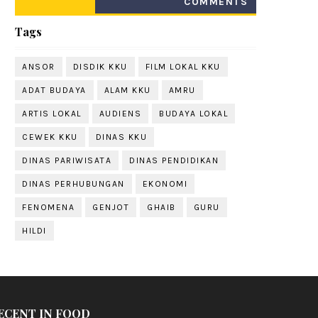
COMMENTS
Tags
ANSOR
DISDIK KKU
FILM LOKAL KKU
ADAT BUDAYA
ALAM KKU
AMRU
ARTIS LOKAL
AUDIENS
BUDAYA LOKAL
CEWEK KKU
DINAS KKU
DINAS PARIWISATA
DINAS PENDIDIKAN
DINAS PERHUBUNGAN
EKONOMI
FENOMENA
GENJOT
GHAIB
GURU
HILDI
ECENT IN FOOD