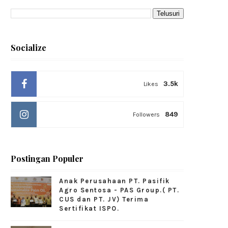
Socialize
3.5k
Likes
849
Followers
Postingan Populer
Anak Perusahaan PT. Pasifik
Agro Sentosa - PAS Group.( PT.
CUS dan PT. JV) Terima
Sertifikat ISPO.