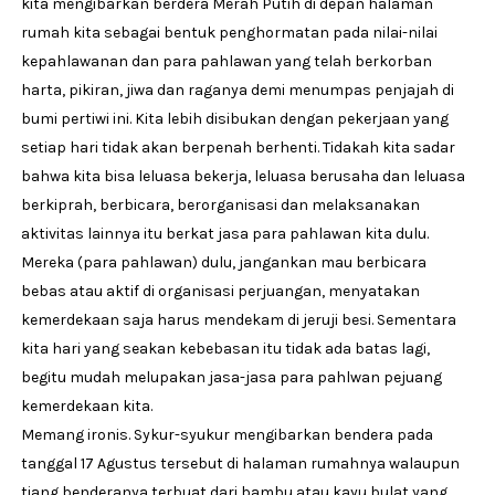
kita mengibarkan berdera Merah Putih di depan halaman
rumah kita sebagai bentuk penghormatan pada nilai-nilai
kepahlawanan dan para pahlawan yang telah berkorban
harta, pikiran, jiwa dan raganya demi menumpas penjajah di
bumi pertiwi ini. Kita lebih disibukan dengan pekerjaan yang
setiap hari tidak akan berpenah berhenti. Tidakah kita sadar
bahwa kita bisa leluasa bekerja, leluasa berusaha dan leluasa
berkiprah, berbicara, berorganisasi dan melaksanakan
aktivitas lainnya itu berkat jasa para pahlawan kita dulu.
Mereka (para pahlawan) dulu, jangankan mau berbicara
bebas atau aktif di organisasi perjuangan, menyatakan
kemerdekaan saja harus mendekam di jeruji besi. Sementara
kita hari yang seakan kebebasan itu tidak ada batas lagi,
begitu mudah melupakan jasa-jasa para pahlwan pejuang
kemerdekaan kita.
Memang ironis. Sykur-syukur mengibarkan bendera pada
tanggal 17 Agustus tersebut di halaman rumahnya walaupun
tiang benderanya terbuat dari bambu atau kayu bulat yang