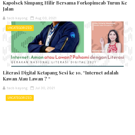
Kapolsek Simpang Hilir Bersama Forkopimcab Turun Ke
Jalan
tacb kayong
Aug 03, 2021
UNCATEGORIZED
Literasi Digital Ketapang Sesi ke 10, “Internet adalah
Kawan Atau Lawan ? “
tacb kayong
Jul 30, 2021
UNCATEGORIZED