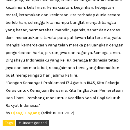
kezaliman, kelaliman, kemaksiatan, kesyirikan, kebejatan
moral, ketamakan dan kecintaan kita terhadap dunia secara
berlebihan, sehingga kita mampu bangkit menjadi bangsa
yang besar, bermartabat, mandiri, agamis, sehat dan cerdas
demi meneruskan cita-cita para pahlawan kita tercinta, yaitu
mengisi kemerdekaan yang telah mereka perjuangkan dengan
pengorbanan harta, pikiran, jiwa dan raganya. Semoga, amin.
Dirgahayu Indonesiaku yang ke- 67. Semoga Indonesia tetap
jaya dan bermartabat, sebagaimana tema yang disematkan
buat memperingati hari jadimu kali ini.
“Dengan Semangat Proklamasi 17 Agustus 1945, Kita Bekerja
Keras untuk Kemajuan Bersama, Kita Tingkatkan Pemerataan
Hasil-hasil Pembangunan untuk Keadilan Sosial Bagi Seluruh
Rakyat Indonesia.”
by
Ujang Tingang
(edisi: 15-08-2012).
Tags
# Uncategorized