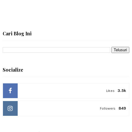
Cari Blog Ini
Socialize
3.5k
Likes
849
Followers