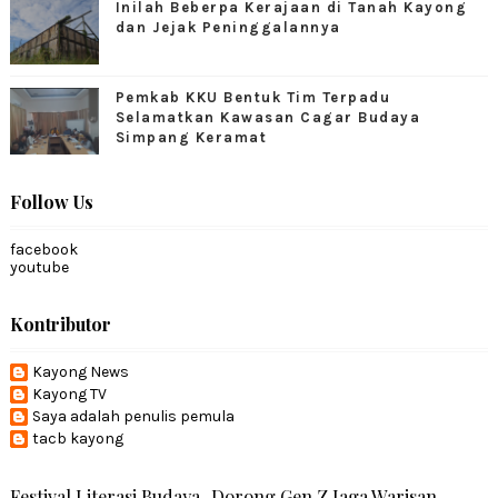
Inilah Beberpa Kerajaan di Tanah Kayong
dan Jejak Peninggalannya
Pemkab KKU Bentuk Tim Terpadu
Selamatkan Kawasan Cagar Budaya
Simpang Keramat
Follow Us
facebook
youtube
Kontributor
Kayong News
Kayong TV
Saya adalah penulis pemula
tacb kayong
Festival Literasi Budaya, Dorong Gen Z Jaga Warisan