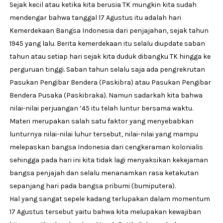
Sejak kecil atau ketika kita berusia TK mungkin kita sudah
mendengar bahwa tanggal 17 Agustus itu adalah hari
Kemerdekaan Bangsa Indonesia dari penjajahan, sejak tahun
1945 yang lalu. Berita kemerdekaan itu selalu diupdate saban
tahun atau setiap hari sejak kita duduk dibangku TK hingga ke
perguruan tinggi. Saban tahun selalu saja ada pengrekrutan
Pasukan Pengibar Bendera (Paskibra) atau Pasukan Pengibar
Bendera Pusaka (Paskibraka). Namun sadarkah kita bahwa
nilai-nilai perjuangan ’45 itu telah luntur bersama waktu.
Materi merupakan salah satu faktor yang menyebabkan
lunturnya nilai-nilai luhur tersebut, nilai-nilai yang mampu
melepaskan bangsa Indonesia dari cengkeraman kolonialis
sehingga pada hari ini kita tidak lagi menyaksikan kekejaman
bangsa penjajah dan selalu menanamkan rasa ketakutan
sepanjang hari pada bangsa pribumi (bumiputera).
Hal yang sangat sepele kadang terlupakan dalam momentum
17 Agustus tersebut yaitu bahwa kita melupakan kewajiban