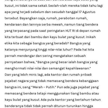
kusut, ini tidak sama sekali. Seolah-olah mereka tidak tahu lagi
apa yang terjadi sebelum dan sesudah tanggal 17 Agustus
tersebut. Bayangkan saja, rumah, perabotan rumah,
kendaraan dan lainnya serba mewah, namun tiang bendera
yang terpasang pada saat peringatan HUT RI di depan rumah
kita terbuat dari bambu dan kayu bulat yang kusut. Inikah
etika kita sebagai bangsa yang beradab? Bangsa yang
katanya menjunjung tinggi nilai-nilai luhur? Pada hal kita
pernah mendengar dan sering mengatakan sebuah
pernyataan bahwa, “Bangsa yang besar ialah bangsa yang
menghormati nilai-nilai dan semangat kepahlawanan.”
Dan yang lebih miris lagi, ada kantor dan rumah pribadi
pejabat negara yang tidak memasang bendera kebanggaan
bangsa ini, sang “Merah – Putih.” Pun ada juga pejabat yang
memasang bendera tetapi menggunakan tiang bambu atau
kayu bulat yang kusut. Ada pula kantor yang bertahun-tahun
benderanya tidak tidak pernah diturun-turunkan hingga