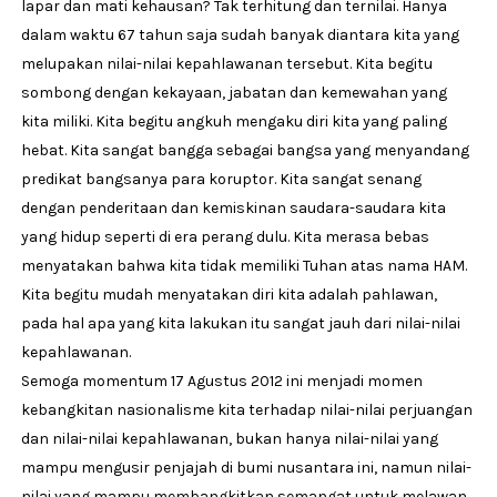
lapar dan mati kehausan? Tak terhitung dan ternilai. Hanya
dalam waktu 67 tahun saja sudah banyak diantara kita yang
melupakan nilai-nilai kepahlawanan tersebut. Kita begitu
sombong dengan kekayaan, jabatan dan kemewahan yang
kita miliki. Kita begitu angkuh mengaku diri kita yang paling
hebat. Kita sangat bangga sebagai bangsa yang menyandang
predikat bangsanya para koruptor. Kita sangat senang
dengan penderitaan dan kemiskinan saudara-saudara kita
yang hidup seperti di era perang dulu. Kita merasa bebas
menyatakan bahwa kita tidak memiliki Tuhan atas nama HAM.
Kita begitu mudah menyatakan diri kita adalah pahlawan,
pada hal apa yang kita lakukan itu sangat jauh dari nilai-nilai
kepahlawanan.
Semoga momentum 17 Agustus 2012 ini menjadi momen
kebangkitan nasionalisme kita terhadap nilai-nilai perjuangan
dan nilai-nilai kepahlawanan, bukan hanya nilai-nilai yang
mampu mengusir penjajah di bumi nusantara ini, namun nilai-
nilai yang mampu membangkitkan semangat untuk melawan