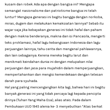
kusam dan robek. Ada apa dengan bangsa ini? Mengapa
semangat nasionalisme dan patriotisme bangsa ini telah
luntur? Mengapa generasi ini begitu bangga dengan norkoba,
miras, dugem dan melakukan kemaksiatan lainnya? Sebab itu
wajar saja jika kebayakan generasi ini tidak hafal dan paham
dengan makna benderanya, makna dan isi Pancasila, mengerti
teks proklamasi, hafal lagu kebangsaan Indonesia dan lagu
perjuangan lainnya, tahu cerita dan mengenal pahlawannya,
dan lain sebagainya. Kerena mereka begitu larut dan
menikmati keindahan dunia ini dengan melupakan nilai
perjuangan dan jasa para mujahidin dalam memperjuangkan,
mempertahankan dan mengisi kemerdekaan dengan tetesan
darah para syuhada.
Hal yang paling mencengangkan kita lagi, bahwa hari ini begitu
banyak generasi ini yang tidak percaya lagi kepada pencipta
dirinya (Tuhan Yang Maha Esa), alias ateis. Pada dalam
Pembukaan UUD 1945 alenia ke- 3 menyebutkan “Atas berkat