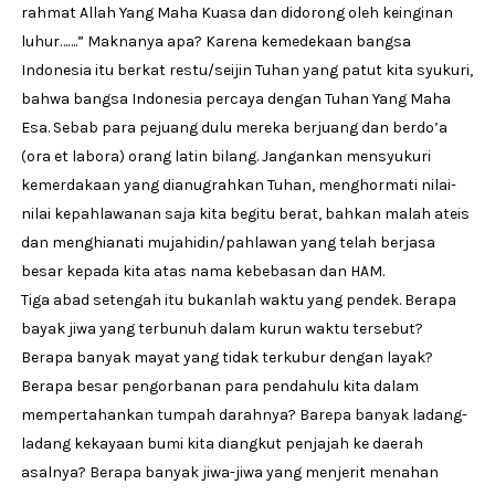
rahmat Allah Yang Maha Kuasa dan didorong oleh keinginan
luhur…….” Maknanya apa? Karena kemedekaan bangsa
Indonesia itu berkat restu/seijin Tuhan yang patut kita syukuri,
bahwa bangsa Indonesia percaya dengan Tuhan Yang Maha
Esa. Sebab para pejuang dulu mereka berjuang dan berdo’a
(ora et labora) orang latin bilang. Jangankan mensyukuri
kemerdakaan yang dianugrahkan Tuhan, menghormati nilai-
nilai kepahlawanan saja kita begitu berat, bahkan malah ateis
dan menghianati mujahidin/pahlawan yang telah berjasa
besar kepada kita atas nama kebebasan dan HAM.
Tiga abad setengah itu bukanlah waktu yang pendek. Berapa
bayak jiwa yang terbunuh dalam kurun waktu tersebut?
Berapa banyak mayat yang tidak terkubur dengan layak?
Berapa besar pengorbanan para pendahulu kita dalam
mempertahankan tumpah darahnya? Barepa banyak ladang-
ladang kekayaan bumi kita diangkut penjajah ke daerah
asalnya? Berapa banyak jiwa-jiwa yang menjerit menahan