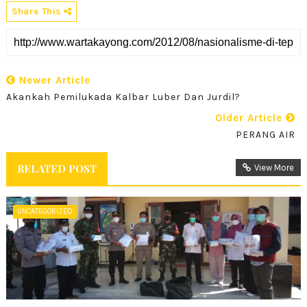
Share This
Newer Article
Akankah Pemilukada Kalbar Luber Dan Jurdil?
Older Article
PERANG AIR
RELATED POST
View More
UNCATEGORIZED