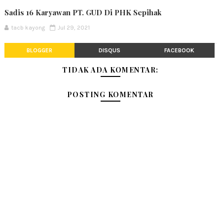
Sadis 16 Karyawan PT. GUD Di PHK Sepihak
tacb kayong
Jul 29, 2021
BLOGGER
DISQUS
FACEBOOK
TIDAK ADA KOMENTAR:
POSTING KOMENTAR