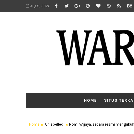
Aug 9, 2026
HOME
SITUS TERKA
Home
Unlabelled
Romi Wijaya, secara resmi mengukuh