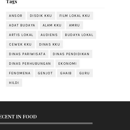
Tags
ANSOR
DISDIK KKU
FILM LOKAL KKU
ADAT BUDAYA
ALAM KKU
AMRU
ARTIS LOKAL
AUDIENS
BUDAYA LOKAL
CEWEK KKU
DINAS KKU
DINAS PARIWISATA
DINAS PENDIDIKAN
DINAS PERHUBUNGAN
EKONOMI
FENOMENA
GENJOT
GHAIB
GURU
HILDI
ECENT IN FOOD