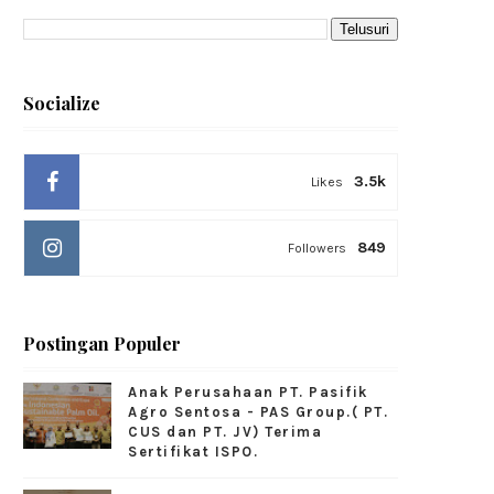
Socialize
3.5k
Likes
849
Followers
Postingan Populer
Anak Perusahaan PT. Pasifik
Agro Sentosa - PAS Group.( PT.
CUS dan PT. JV) Terima
Sertifikat ISPO.