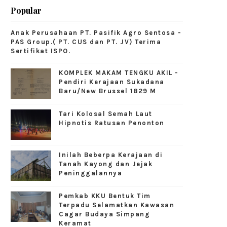
Popular
Anak Perusahaan PT. Pasifik Agro Sentosa -
PAS Group.( PT. CUS dan PT. JV) Terima
Sertifikat ISPO.
KOMPLEK MAKAM TENGKU AKIL -
Pendiri Kerajaan Sukadana
Baru/New Brussel 1829 M
Tari Kolosal Semah Laut
Hipnotis Ratusan Penonton
Inilah Beberpa Kerajaan di
Tanah Kayong dan Jejak
Peninggalannya
Pemkab KKU Bentuk Tim
Terpadu Selamatkan Kawasan
Cagar Budaya Simpang
Keramat