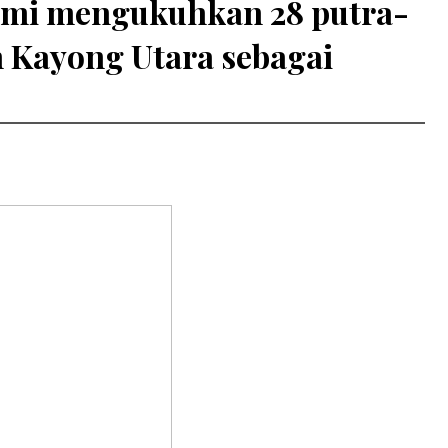
esmi mengukuhkan 28 putra-
n Kayong Utara sebagai