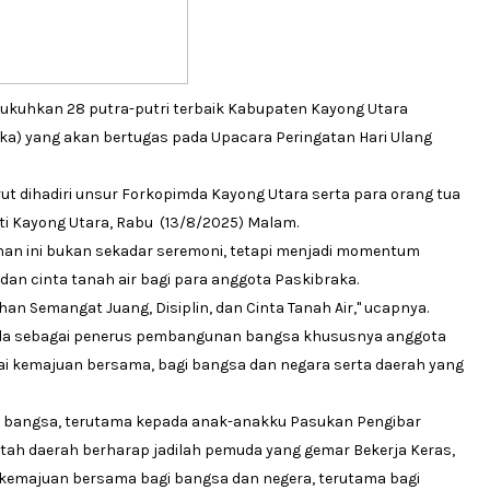
gukuhkan 28 putra-putri terbaik Kabupaten Kayong Utara
ka) yang akan bertugas pada Upacara Peringatan Hari Ulang
ut dihadiri unsur Forkopimda Kayong Utara serta para orang tua
ti Kayong Utara, Rabu (13/8/2025) Malam.
an ini bukan sekadar seremoni, tetapi menjadi momentum
dan cinta tanah air bagi para anggota Paskibraka.
 Semangat Juang, Disiplin, dan Cinta Tanah Air," ucapnya.
muda sebagai penerus pembangunan bangsa khususnya anggota
ai kemajuan bersama, bagi bangsa dan negara serta daerah yang
 bangsa, terutama kepada anak-anakku Pasukan Pengibar
tah daerah berharap jadilah pemuda yang gemar Bekerja Keras,
i kemajuan bersama bagi bangsa dan negera, terutama bagi