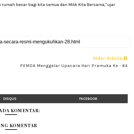
umah besar bagi kita semua dan Milik Kita Bersama," ujar
Older Article
PEMDA Menggelar Upacara Hari Pramuka Ke - 64
DISQUS
FACEBOOK
 ADA KOMENTAR:
ING KOMENTAR