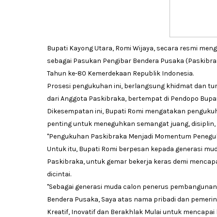
Bupati Kayong Utara, Romi Wijaya, secara resmi men
sebagai Pasukan Pengibar Bendera Pusaka (Paskibra
Tahun ke-80 Kemerdekaan Republik Indonesia.
Prosesi pengukuhan ini, berlangsung khidmat dan tur
dari Anggota Paskibraka, bertempat di Pendopo Bupa
Dikesempatan ini, Bupati Romi mengatakan pengukuh
penting untuk meneguhkan semangat juang, disiplin, 
"Pengukuhan Paskibraka Menjadi Momentum Peneguhan
Untuk itu, Bupati Romi berpesan kepada generasi 
Paskibraka, untuk gemar bekerja keras demi mencap
dicintai.
"Sebagai generasi muda calon penerus pembangunan
Bendera Pusaka, Saya atas nama pribadi dan pemerin
Kreatif, Inovatif dan Berakhlak Mulai untuk mencapa