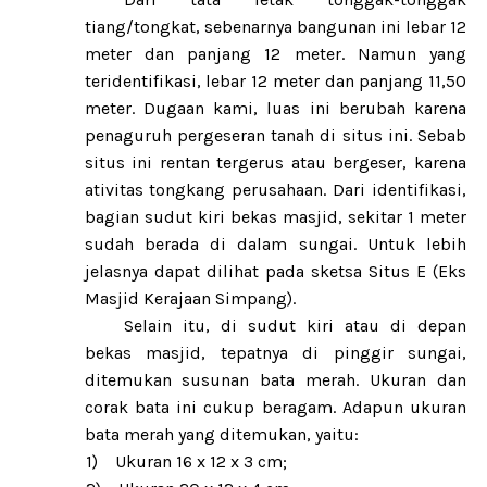
tiang/tongkat, sebenarnya bangunan ini lebar 12
meter dan panjang 12 meter. Namun yang
teridentifikasi, lebar 12 meter dan panjang 11,50
meter. Dugaan kami, luas ini berubah karena
penaguruh pergeseran tanah di situs ini. Sebab
situs ini rentan tergerus atau bergeser, karena
ativitas tongkang perusahaan. Dari identifikasi,
bagian sudut kiri bekas masjid, sekitar 1 meter
sudah berada di dalam sungai. Untuk lebih
jelasnya dapat dilihat pada sketsa Situs E (Eks
Masjid Kerajaan Simpang).
Selain itu, di sudut kiri atau di depan
bekas masjid, tepatnya di pinggir sungai,
ditemukan susunan bata merah. Ukuran dan
corak bata ini cukup beragam. Adapun ukuran
bata merah yang ditemukan, yaitu:
1)
Ukuran 16 x 12 x 3 cm;