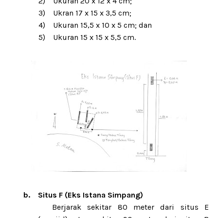
2)
Ukuran 20 x 12 x 4 cm;
3)
Ukran 17 x 15 x 3,5 cm;
4)
Ukuran 15,5 x 10 x 5 cm; dan
5)
Ukuran 15 x 15 x 5,5 cm.
b.
Situs F (Eks Istana Simpang)
Berjarak sekitar 80 meter dari situs E