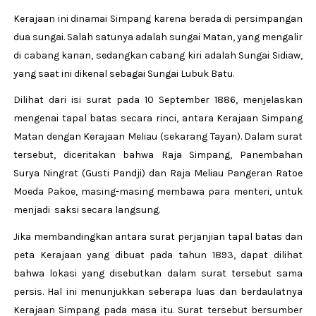
Kerajaan ini dinamai Simpang karena berada di persimpangan
dua sungai. Salah satunya adalah sungai Matan, yang mengalir
di cabang kanan, sedangkan cabang kiri adalah Sungai Sidiaw,
yang saat ini dikenal sebagai Sungai Lubuk Batu.
Dilihat dari isi surat pada 10 September 1886, menjelaskan
mengenai tapal batas secara rinci, antara Kerajaan Simpang
Matan dengan Kerajaan Meliau (sekarang Tayan). Dalam surat
tersebut, diceritakan bahwa Raja Simpang, Panembahan
Surya Ningrat (Gusti Pandji) dan Raja Meliau Pangeran Ratoe
Moeda Pakoe, masing-masing membawa para menteri, untuk
menjadi saksi secara langsung.
Jika membandingkan antara surat perjanjian tapal batas dan
peta Kerajaan yang dibuat pada tahun 1893, dapat dilihat
bahwa lokasi yang disebutkan dalam surat tersebut sama
persis. Hal ini menunjukkan seberapa luas dan berdaulatnya
Kerajaan Simpang pada masa itu. Surat tersebut bersumber