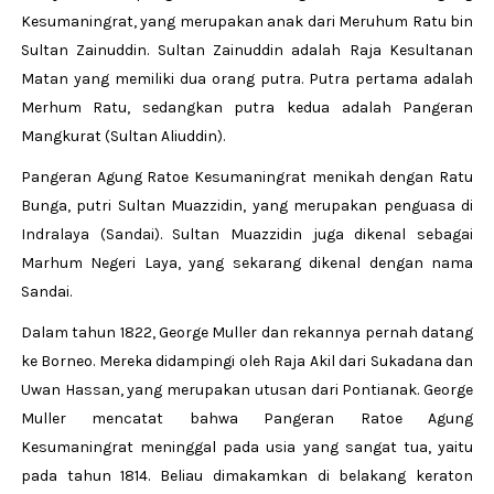
Kesumaningrat, yang merupakan anak dari Meruhum Ratu bin
Sultan Zainuddin. Sultan Zainuddin adalah Raja Kesultanan
Matan yang memiliki dua orang putra. Putra pertama adalah
Merhum Ratu, sedangkan putra kedua adalah Pangeran
Mangkurat (Sultan Aliuddin).
Pangeran Agung Ratoe Kesumaningrat menikah dengan Ratu
Bunga, putri Sultan Muazzidin, yang merupakan penguasa di
Indralaya (Sandai). Sultan Muazzidin juga dikenal sebagai
Marhum Negeri Laya, yang sekarang dikenal dengan nama
Sandai.
Dalam tahun 1822, George Muller dan rekannya pernah datang
ke Borneo. Mereka didampingi oleh Raja Akil dari Sukadana dan
Uwan Hassan, yang merupakan utusan dari Pontianak. George
Muller mencatat bahwa Pangeran Ratoe Agung
Kesumaningrat meninggal pada usia yang sangat tua, yaitu
pada tahun 1814. Beliau dimakamkan di belakang keraton