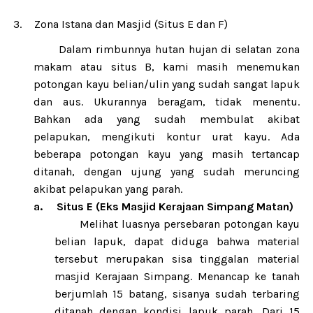
3.
Zona Istana dan Masjid (Situs E dan F)
Dalam rimbunnya hutan hujan di selatan zona
makam atau situs B, kami masih menemukan
potongan kayu belian/ulin yang sudah sangat lapuk
dan aus. Ukurannya beragam, tidak menentu.
Bahkan ada yang sudah membulat akibat
pelapukan, mengikuti kontur urat kayu. Ada
beberapa potongan kayu yang masih tertancap
ditanah, dengan ujung yang sudah meruncing
akibat pelapukan yang parah.
a.
Situs E (Eks Masjid Kerajaan Simpang Matan)
Melihat luasnya persebaran potongan kayu
belian lapuk, dapat diduga bahwa material
tersebut merupakan sisa tinggalan material
masjid Kerajaan Simpang. Menancap ke tanah
berjumlah 15 batang, sisanya sudah terbaring
ditanah dengan kondisi lapuk parah. Dari 15