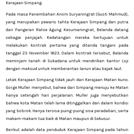
Kerajaan Simpang.
Pada masa Panembahan Anom Suryaningrat (Gusti Mahmud),
yang merupakan pewaris tahta Kerajaan Simpang dan putra
dari Pangeran Ratoe Agung Kesumaningrat, Belanda datang
sebagai penjajah. Kedatangan mereka bertujuan untuk
melakukan kontrak pertama yang ditanda tangani pada
tanggal 23 November 1823. Dalam kontrak tersebut, Belanda
meminjam tanah di Sukadana untuk mendirikan kantor Loji
dengan maksud untuk memberantas lanun atau bajak laut.
Letak Kerajaan Simpang tidak jauh dari Kerajaan Matan kuno.
Gorge Muller menyebut, bahwa dari Simpang menuju ke Matan
hanya setengah hari perjalanan.
Muller juga menyebutkan
bahwa kota Matan telah lama ditinggalkan dan dalam kondisi
yang bobrok. Hanya tersisa puing-puing sisa peradaban, serta
makam-makam tua baik di Matan maupun di Sekusur.
Berikut adalah data penduduk Kerajaan Simpang pada tahun