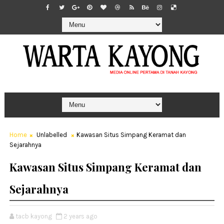
Home
Unlabelled
Kawasan Situs Simpang Keramat dan
Sejarahnya
Kawasan Situs Simpang Keramat dan
Sejarahnya
tacb kayong
2 years ago