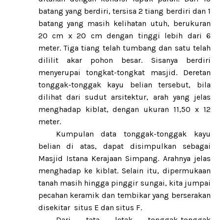
batang yang berdiri, tersisa 2 tiang berdiri dan 1
batang yang masih kelihatan utuh, berukuran
20 cm x 20 cm dengan tinggi lebih dari 6
meter. Tiga tiang telah tumbang dan satu telah
dililit akar pohon besar. Sisanya berdiri
menyerupai tongkat-tongkat masjid. Deretan
tonggak-tonggak kayu belian tersebut, bila
dilihat dari sudut arsitektur, arah yang jelas
menghadap kiblat, dengan ukuran 11,50 x 12
meter.
Kumpulan data tonggak-tonggak kayu
belian di atas, dapat disimpulkan sebagai
Masjid Istana Kerajaan Simpang. Arahnya jelas
menghadap ke kiblat. Selain itu, dipermukaan
tanah masih hingga pinggir sungai, kita jumpai
pecahan keramik dan tembikar yang berserakan
disekitar
situs E dan situs F.
Dari tata letak tonggak-tonggak