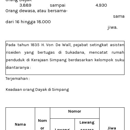
3.889 sampai 4.930
Orang dewasa, atau bersama-
sama
dari 16 hingga 18.000
jiwa.
Pada tahun 1835 H. Von De Wall, pejabat setingkat asisten
riseiden yang bertugas di Sukadana, mencatat rumah
penduduk di Kerajaan Simpang berdasarkan kelompok suku
diantaranya :
Terjemahan :
Keadaan orang Dayak di Simpang
Nomor
Nom
Lawang
Nama
or
Jiwa
Lawang
secara