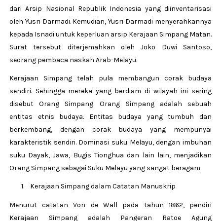
dari Arsip Nasional Republik Indonesia yang diinventarisasi
oleh Yusri Darmadi. Kemudian, Yusri Darmadi menyerahkannya
kepada Isnadi untuk keperluan arsip Kerajaan Simpang Matan.
Surat tersebut diterjemahkan oleh Joko Duwi Santoso,
seorang pembaca naskah Arab-Melayu.
Kerajaan Simpang telah pula membangun corak budaya
sendiri. Sehingga mereka yang berdiam di wilayah ini sering
disebut Orang Simpang. Orang Simpang adalah sebuah
entitas etnis budaya. Entitas budaya yang tumbuh dan
berkembang, dengan corak budaya yang mempunyai
karakteristik sendiri. Dominasi suku Melayu, dengan imbuhan
suku Dayak, Jawa, Bugis Tionghua dan lain lain, menjadikan
Orang Simpang sebagai Suku Melayu yang sangat beragam.
1.
Kerajaan Simpang dalam Catatan Manuskrip
Menurut catatan Von de Wall pada tahun 1862, pendiri
Kerajaan Simpang adalah Pangeran Ratoe Agung