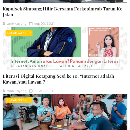
Kapolsek Simpang Hilir Bersama Forkopimcab Turun Ke
Jalan
tacb kayong
Aug 03, 2021
UNCATEGORIZED
Literasi Digital Ketapang Sesi ke 10, “Internet adalah
Kawan Atau Lawan ? “
tacb kayong
Jul 30, 2021
UNCATEGORIZED