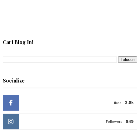
Cari Blog Ini
Socialize
3.5k
Likes
849
Followers