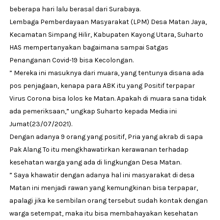
beberapa hari lalu berasal dari Surabaya.
Lembaga Pemberdayaan Masyarakat (LPM) Desa Matan Jaya,
Kecamatan Simpang Hilir, Kabupaten Kayong Utara, Suharto
HAS mempertanyakan bagaimana sampai Satgas
Penanganan Covid-19 bisa Kecolongan.
” Mereka ini masuknya dari muara, yang tentunya disana ada
pos penjagaan, kenapa para ABK itu yang Positif terpapar
Virus Corona bisa lolos ke Matan. Apakah di muara sana tidak
ada pemeriksaan,” ungkap Suharto kepada Media ini
Jumat(23/07/2021).
Dengan adanya 9 orang yang positif, Pria yang akrab di sapa
Pak Alang To itu mengkhawatirkan kerawanan terhadap
kesehatan warga yang ada di lingkungan Desa Matan.
” Saya khawatir dengan adanya hal ini masyarakat di desa
Matan ini menjadi rawan yang kemungkinan bisa terpapar,
apalagi jika ke sembilan orang tersebut sudah kontak dengan
warga setempat, maka itu bisa membahayakan kesehatan