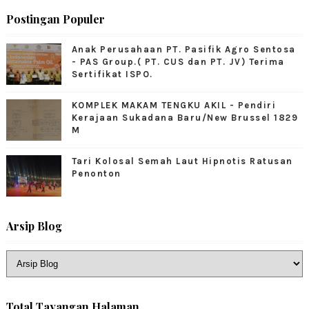
Postingan Populer
Anak Perusahaan PT. Pasifik Agro Sentosa
- PAS Group.( PT. CUS dan PT. JV) Terima
Sertifikat ISPO.
KOMPLEK MAKAM TENGKU AKIL - Pendiri
Kerajaan Sukadana Baru/New Brussel 1829
M
Tari Kolosal Semah Laut Hipnotis Ratusan
Penonton
Arsip Blog
Total Tayangan Halaman