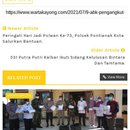
Newer Article
Peringati Hari Jadi Polwan Ke-73, Polsek Pontianak Kota
Salurkan Bantuan.
Older Article
531 Putra Putri Kalbar Ikuti Sidang Kelulusan Bintara
Dan Tamtama.
RELATED POST
View More
UNCATEGORIZED