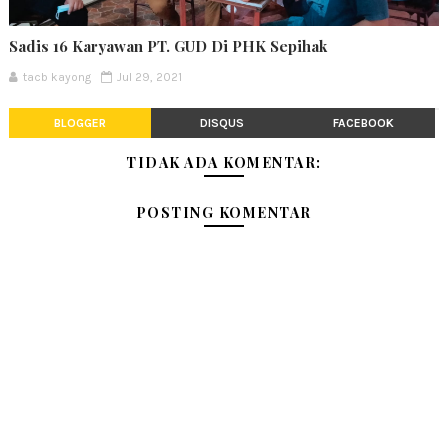
Sadis 16 Karyawan PT. GUD Di PHK Sepihak
tacb kayong
Jul 29, 2021
BLOGGER
DISQUS
FACEBOOK
TIDAK ADA KOMENTAR:
POSTING KOMENTAR