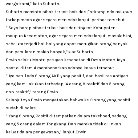
warga kami,” kata Suharto.
Suharto meminta pihak terkait baik dari Forkompinda maupun
forkopimcab agar segera menindaklanjuti perihat tersebut.
” Saya harap pihak terkait baik dari tingkat Kabupaten
maupun Kecamatan, agar segera menindaklanjuti masalah ini,
sebelum terjadi hal-hal yang dapat merugikan orang banyak
dan penularan makin banyak,”ujar Suharto.
Erwin selaku Mantri petugas kesehatan di Desa Matan Jaya
saat di di temui membenarkan adanya kasus tersebut.
” Iya betul ada 9 orang AKB yang positif, dari hasil tes Antigen
yang kami lakukan terhadap 14 orang, 9 reaktif dan 5 orang
non-reaktif,” terang Erwin.
Selanjutnya Erwin mengatakan bahwa ke-9 orang yang positif
sudah di isolasi.
” Yang 9 orang Positif di tempatkan dalam takeboad, sedang
yang 5 orang dalam Tongkang. Dan mereka tidak diijinkan
keluar dalam pengawasan,” lanjut Erwin.