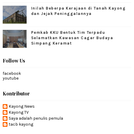
Inilah Beberpa Kerajaan di Tanah Kayong
dan Jejak Peninggalannya
Pemkab KKU Bentuk Tim Terpadu
Selamatkan Kawasan Cagar Budaya
Simpang Keramat
Follow Us
facebook
youtube
Kontributor
Kayong News
Kayong TV
Saya adalah penulis pemula
tacb kayong