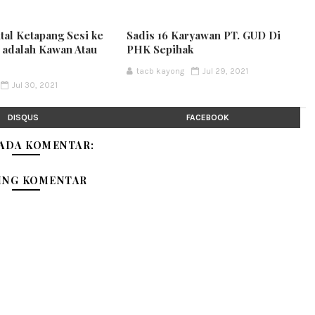
ital Ketapang Sesi ke
Sadis 16 Karyawan PT. GUD Di
t adalah Kawan Atau
PHK Sepihak
tacb kayong
Jul 29, 2021
Jul 30, 2021
DISQUS
FACEBOOK
 ADA KOMENTAR:
ING KOMENTAR