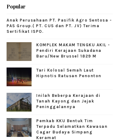
Popular
Anak Perusahaan PT. Pasifik Agro Sentosa -
PAS Group.( PT. CUS dan PT. JV) Terima
Sertifikat ISPO.
KOMPLEK MAKAM TENGKU AKIL -
Pendiri Kerajaan Sukadana
Baru/New Brussel 1829 M
Tari Kolosal Semah Laut
Hipnotis Ratusan Penonton
Inilah Beberpa Kerajaan di
Tanah Kayong dan Jejak
Peninggalannya
Pemkab KKU Bentuk Tim
Terpadu Selamatkan Kawasan
Cagar Budaya Simpang
Keramat