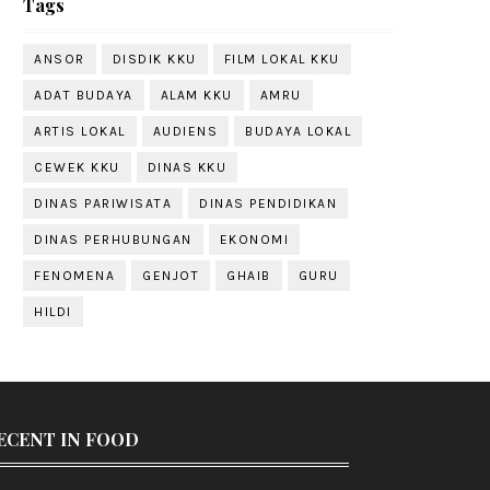
Tags
ANSOR
DISDIK KKU
FILM LOKAL KKU
ADAT BUDAYA
ALAM KKU
AMRU
ARTIS LOKAL
AUDIENS
BUDAYA LOKAL
CEWEK KKU
DINAS KKU
DINAS PARIWISATA
DINAS PENDIDIKAN
DINAS PERHUBUNGAN
EKONOMI
FENOMENA
GENJOT
GHAIB
GURU
HILDI
ECENT IN FOOD