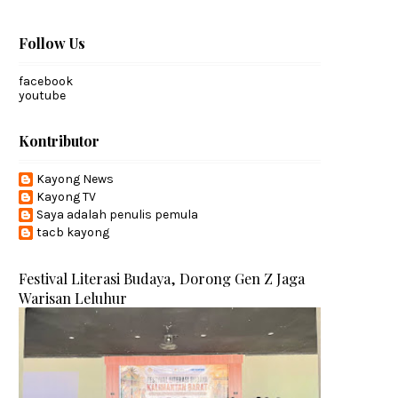
Follow Us
facebook
youtube
Kontributor
Kayong News
Kayong TV
Saya adalah penulis pemula
tacb kayong
Festival Literasi Budaya, Dorong Gen Z Jaga
Warisan Leluhur