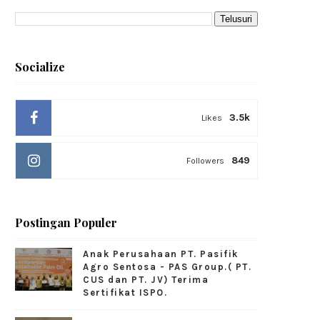
Socialize
3.5k
Likes
849
Followers
Postingan Populer
Anak Perusahaan PT. Pasifik
Agro Sentosa - PAS Group.( PT.
CUS dan PT. JV) Terima
Sertifikat ISPO.