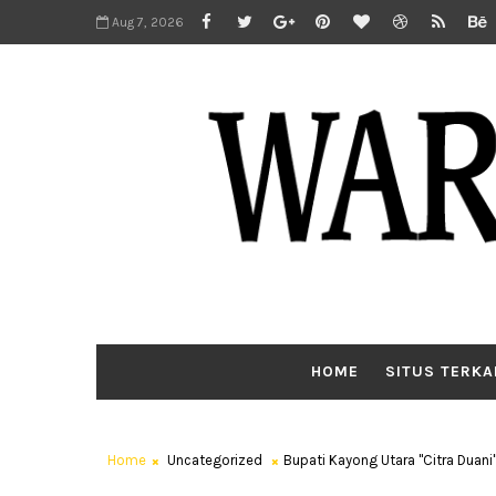
Aug 7, 2026
HOME
SITUS TERKA
Home
Uncategorized
Bupati Kayong Utara "Citra Duani"