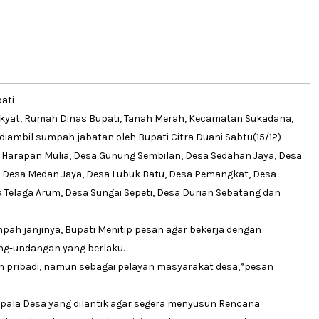
ati
kyat, Rumah Dinas Bupati, Tanah Merah, Kecamatan Sukadana,
diambil sumpah jabatan oleh Bupati Citra Duani Sabtu(15/12)
a Harapan Mulia, Desa Gunung Sembilan, Desa Sedahan Jaya, Desa
, Desa Medan Jaya, Desa Lubuk Batu, Desa Pemangkat, Desa
 Telaga Arum, Desa Sungai Sepeti, Desa Durian Sebatang dan
mpah janjinya, Bupati Menitip pesan agar bekerja dengan
g-undangan yang berlaku.
n pribadi, namun sebagai pelayan masyarakat desa,”pesan
pala Desa yang dilantik agar segera menyusun Rencana