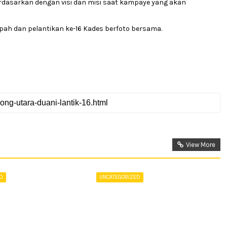
asarkan dengan visi dan misi saat kampaye yang akan
ah dan pelantikan ke-16 Kades berfoto bersama.
View More
ED
UNCATEGORIZED