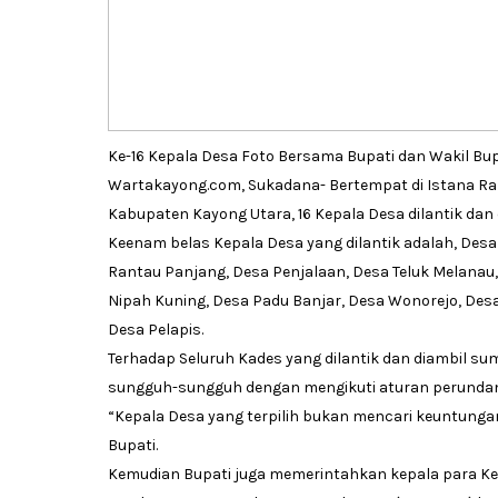
Ke-16 Kepala Desa Foto Bersama Bupati dan Wakil Bup
Wartakayong.com, Sukadana- Bertempat di Istana Ra
Kabupaten Kayong Utara, 16 Kepala Desa dilantik dan 
Keenam belas Kepala Desa yang dilantik adalah, Des
Rantau Panjang, Desa Penjalaan, Desa Teluk Melanau
Nipah Kuning, Desa Padu Banjar, Desa Wonorejo, Desa
Desa Pelapis.
Terhadap Seluruh Kades yang dilantik dan diambil su
sungguh-sungguh dengan mengikuti aturan perundan
“Kepala Desa yang terpilih bukan mencari keuntunga
Bupati.
Kemudian Bupati juga memerintahkan kepala para Ke