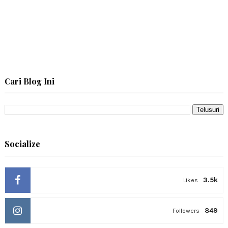
Cari Blog Ini
Socialize
3.5k
Likes
849
Followers