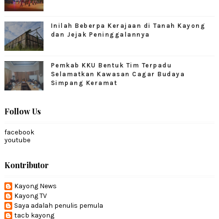
Inilah Beberpa Kerajaan di Tanah Kayong
dan Jejak Peninggalannya
Pemkab KKU Bentuk Tim Terpadu
Selamatkan Kawasan Cagar Budaya
Simpang Keramat
Follow Us
facebook
youtube
Kontributor
Kayong News
Kayong TV
Saya adalah penulis pemula
tacb kayong