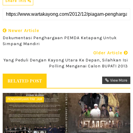
Share This
Newer Article
Dokumentasi Penghargaan PEMDA Ketapang Untuk
Simpang Mandiri
Older Article
Yang Peduli Dengan Kayong Utara Ke Depan, Silahkan Isi
Polling Mengenai Calon BUPATI 2013
RELATED POST
View More
PENGHARGAAN PAK JAM