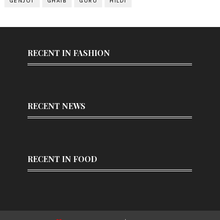
GENJOT
GHAIB
GURU
HILDI
RECENT IN FASHION
RECENT NEWS
RECENT IN FOOD