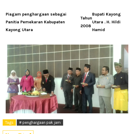
Piagam penghargaan sebagai
Bupati Kayong
Tahun
Panitia Pemekaran Kabupaten
Utara .
H. Hildi
2008
Kayong Utara
Hamid
Tags
# penghargaan pak jam