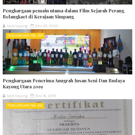
Penghargaan pemain utama dalam Film Sejarah Perang
Belangkaet di Kerajaan Simpang
tacb kayong
Dec 29, 2020
PENGHARGAAN PAK JAM
Penghargaan Penerima Anugrah Insan Seni Dan Budaya
Kayong Utara 2019
tacb kayong
Nov 16, 2019
PENGHARGAAN PAK JAM