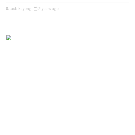
tacb kayong
2 years ago