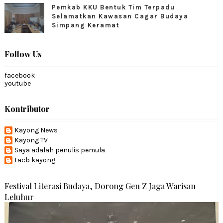
Pemkab KKU Bentuk Tim Terpadu
Selamatkan Kawasan Cagar Budaya
Simpang Keramat
Follow Us
facebook
youtube
Kontributor
Kayong News
Kayong TV
Saya adalah penulis pemula
tacb kayong
Festival Literasi Budaya, Dorong Gen Z Jaga Warisan
Leluhur