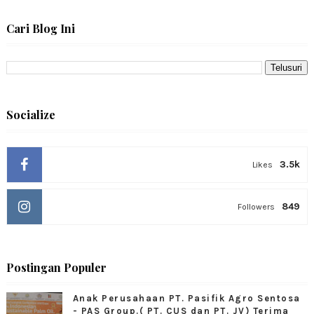
Cari Blog Ini
Socialize
3.5k
Likes
849
Followers
Postingan Populer
Anak Perusahaan PT. Pasifik Agro Sentosa
- PAS Group.( PT. CUS dan PT. JV) Terima