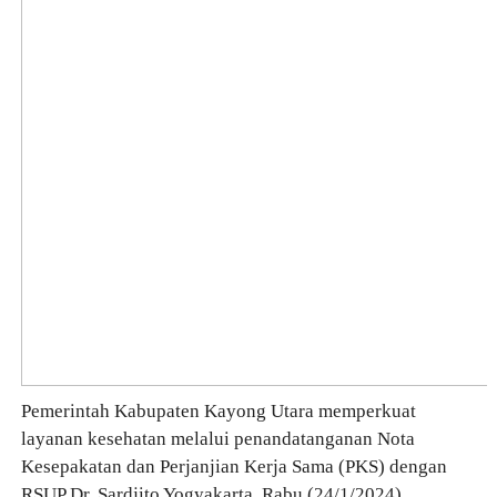
Pemerintah Kabupaten Kayong Utara memperkuat
layanan kesehatan melalui penandatanganan Nota
Kesepakatan dan Perjanjian Kerja Sama (PKS) dengan
RSUP Dr. Sardjito Yogyakarta, Rabu (24/1/2024).