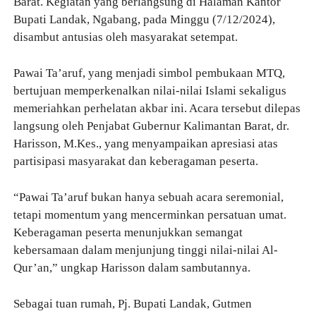
Barat. Kegiatan yang berlangsung di Halaman Kantor
Bupati Landak, Ngabang, pada Minggu (7/12/2024),
disambut antusias oleh masyarakat setempat.
Pawai Ta’aruf, yang menjadi simbol pembukaan MTQ,
bertujuan memperkenalkan nilai-nilai Islami sekaligus
memeriahkan perhelatan akbar ini. Acara tersebut dilepas
langsung oleh Penjabat Gubernur Kalimantan Barat, dr.
Harisson, M.Kes., yang menyampaikan apresiasi atas
partisipasi masyarakat dan keberagaman peserta.
“Pawai Ta’aruf bukan hanya sebuah acara seremonial,
tetapi momentum yang mencerminkan persatuan umat.
Keberagaman peserta menunjukkan semangat
kebersamaan dalam menjunjung tinggi nilai-nilai Al-
Qur’an,” ungkap Harisson dalam sambutannya.
Sebagai tuan rumah, Pj. Bupati Landak, Gutmen