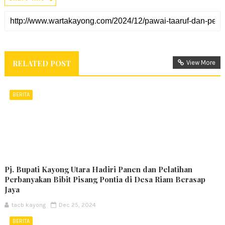
RELATED POST
View More
BERITA
Pj. Bupati Kayong Utara Hadiri Panen dan Pelatihan
Perbanyakan Bibit Pisang Pontia di Desa Riam Berasap
Jaya
tacb kayong
Dec 25, 2024
BERITA