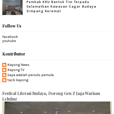
Pemkab KKU Bentuk Tim Terpadu
Selamatkan Kawasan Cagar Budaya
Simpang Keramat
Follow Us
facebook
youtube
Kontributor
Kayong News
Kayong TV
Saya adalah penulis pemula
tacb kayong
Festival Literasi Budaya, Dorong Gen Z Jaga Warisan
Leluhur