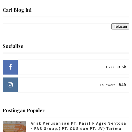
Cari Blog Ini
Socialize
3.5k
Likes
849
Followers
Postingan Populer
Anak Perusahaan PT. Pasifik Agro Sentosa
- PAS Group.( PT. CUS dan PT. JV) Terima