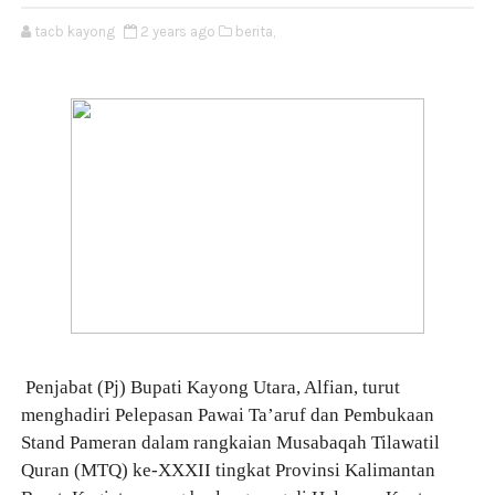
tacb kayong
2 years ago
berita,
Penjabat (Pj) Bupati Kayong Utara, Alfian, turut
menghadiri Pelepasan Pawai Ta’aruf dan Pembukaan
Stand Pameran dalam rangkaian Musabaqah Tilawatil
Quran (MTQ) ke-XXXII tingkat Provinsi Kalimantan