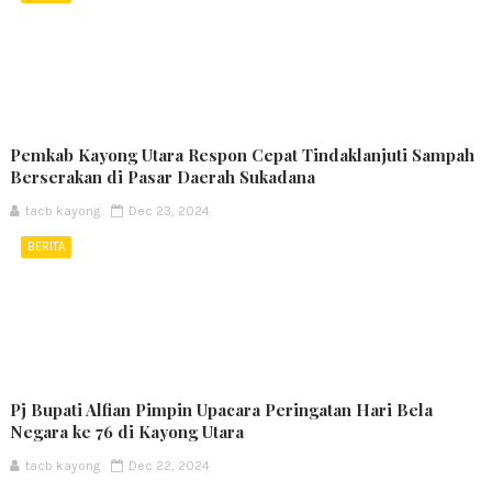
Pemkab Kayong Utara Respon Cepat Tindaklanjuti Sampah
Berserakan di Pasar Daerah Sukadana
tacb kayong
Dec 23, 2024
BERITA
Pj Bupati Alfian Pimpin Upacara Peringatan Hari Bela
Negara ke 76 di Kayong Utara
tacb kayong
Dec 22, 2024