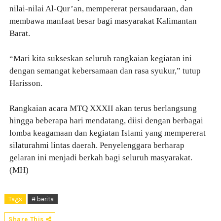
nilai-nilai Al-Qur’an, mempererat persaudaraan, dan
membawa manfaat besar bagi masyarakat Kalimantan
Barat.
“Mari kita sukseskan seluruh rangkaian kegiatan ini
dengan semangat kebersamaan dan rasa syukur,” tutup
Harisson.
Rangkaian acara MTQ XXXII akan terus berlangsung
hingga beberapa hari mendatang, diisi dengan berbagai
lomba keagamaan dan kegiatan Islami yang mempererat
silaturahmi lintas daerah. Penyelenggara berharap
gelaran ini menjadi berkah bagi seluruh masyarakat.
(MH)
Tags
# berita
Share This