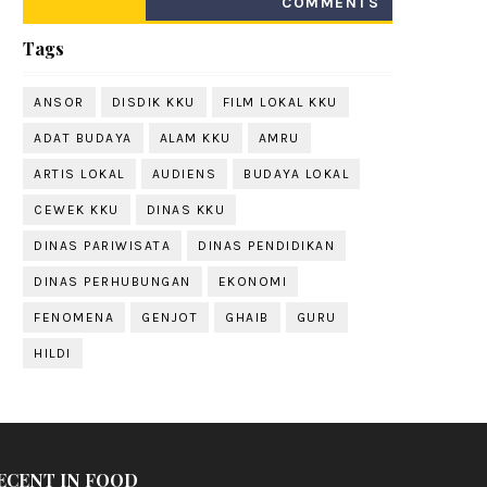
COMMENTS
Tags
ANSOR
DISDIK KKU
FILM LOKAL KKU
ADAT BUDAYA
ALAM KKU
AMRU
ARTIS LOKAL
AUDIENS
BUDAYA LOKAL
CEWEK KKU
DINAS KKU
DINAS PARIWISATA
DINAS PENDIDIKAN
DINAS PERHUBUNGAN
EKONOMI
FENOMENA
GENJOT
GHAIB
GURU
HILDI
ECENT IN FOOD