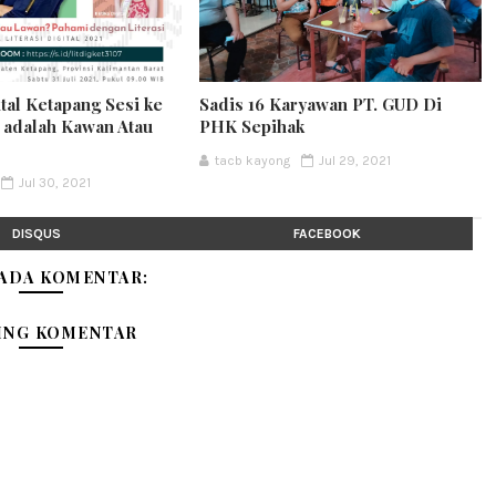
ital Ketapang Sesi ke
Sadis 16 Karyawan PT. GUD Di
t adalah Kawan Atau
PHK Sepihak
tacb kayong
Jul 29, 2021
Jul 30, 2021
DISQUS
FACEBOOK
 ADA KOMENTAR:
ING KOMENTAR