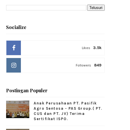
Socialize
3.5k
Likes
849
Followers
Postingan Populer
Anak Perusahaan PT. Pasifik
Agro Sentosa - PAS Group.( PT.
CUS dan PT. JV) Terima
Sertifikat ISPO.