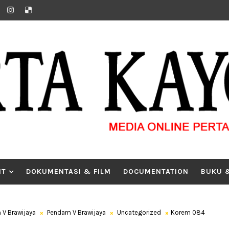
IT
DOKUMENTASI & FILM
DOCUMENTATION
BUKU 
 V Brawijaya
Pendam V Brawijaya
Uncategorized
Korem 084