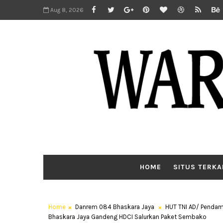
Aug 8, 2026
HOME
SITUS TERKA
Home
Danrem 084 Bhaskara Jaya
HUT TNI AD/ Pendam
Bhaskara Jaya Gandeng HDCI Salurkan Paket Sembako