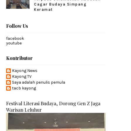
Cagar Budaya Simpang
Keramat
Follow Us
facebook
youtube
Kontributor
Kayong News
Kayong TV
Saya adalah penulis pemula
tacb kayong
Festival Literasi Budaya, Dorong Gen Z Jaga
Warisan Leluhur