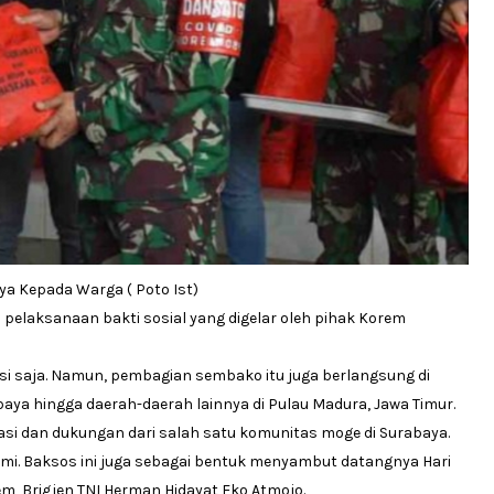
a Kepada Warga ( Poto Ist)
pelaksanaan bakti sosial yang digelar oleh pihak Korem
asi saja. Namun, pembagian sembako itu juga berlangsung di
baya hingga daerah-daerah lainnya di Pulau Madura, Jawa Timur.
si dan dukungan dari salah satu komunitas moge di Surabaya.
emi. Baksos ini juga sebagai bentuk menyambut datangnya Hari
m, Brigjen TNI Herman Hidayat Eko Atmojo.