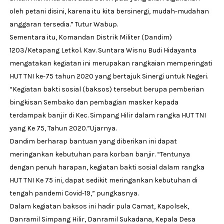
oleh petani disini, karena itu kita bersinergi, mudah-mudahan
anggaran tersedia.” Tutur Wabup.
Sementara itu, Komandan Distrik Militer (Dandim)
1203/Ketapang Letkol. Kav. Suntara Wisnu Budi Hidayanta
mengatakan kegiatan ini merupakan rangkaian memperingati
HUT TNI ke-75 tahun 2020 yang bertajuk Sinergi untuk Negeri.
“Kegiatan bakti sosial (baksos) tersebut berupa pemberian
bingkisan Sembako dan pembagian masker kepada
terdampak banjir di Kec. Simpang Hilir dalam rangka HUT TNI
yang Ke 75, Tahun 2020.”Ujarnya.
Dandim berharap bantuan yang diberikan ini dapat
meringankan kebutuhan para korban banjir. “Tentunya
dengan penuh harapan, kegiatan bakti sosial dalam rangka
HUT TNI Ke 75 ini, dapat sedikit meringankan kebutuhan di
tengah pandemi Covid-19,” pungkasnya.
Dalam kegiatan baksos ini hadir pula Camat, Kapolsek,
Danramil Simpang Hilir, Danramil Sukadana, Kepala Desa