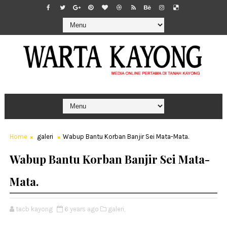
Home
galeri
Wabup Bantu Korban Banjir Sei Mata-Mata.
Wabup Bantu Korban Banjir Sei Mata-
Mata.
tacb kayong
6 years ago
galeri,