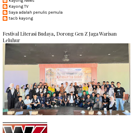
Kayong News
Kayong TV
Saya adalah penulis pemula
tacb kayong
Festival Literasi Budaya, Dorong Gen Z Jaga Warisan
Leluhur