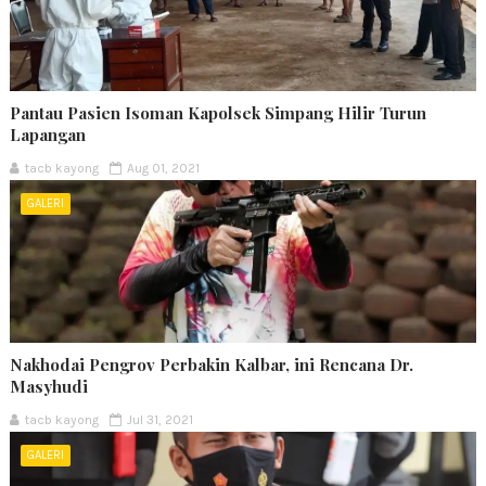
Pantau Pasien Isoman Kapolsek Simpang Hilir Turun
Lapangan
tacb kayong
Aug 01, 2021
GALERI
Nakhodai Pengrov Perbakin Kalbar, ini Rencana Dr.
Masyhudi
tacb kayong
Jul 31, 2021
GALERI