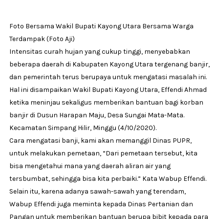
Foto Bersama Wakil Bupati Kayong Utara Bersama Warga
Terdampak (Foto Aji)
Intensitas curah hujan yang cukup tinggi, menyebabkan
beberapa daerah di Kabupaten Kayong Utara tergenang banjir,
dan pemerintah terus berupaya untuk mengatasi masalah ini.
Hal ini disampaikan Wakil Bupati Kayong Utara, Effendi Ahmad
ketika meninjau sekaligus memberikan bantuan bagi korban
banjir di Dusun Harapan Maju, Desa Sungai Mata-Mata.
Kecamatan Simpang Hilir, Minggu (4/10/2020).
Cara mengatasi banji, kami akan memanggil Dinas PUPR,
untuk melakukan pemetaan, “Dari pemetaan tersebut, kita
bisa mengetahui mana yang daerah aliran air yang
tersbumbat, sehingga bisa kita perbaiki.” Kata Wabup Effendi.
Selain itu, karena adanya sawah-sawah yang terendam,
Wabup Effendi juga meminta kepada Dinas Pertanian dan
Pangan untuk memberikan bantuan berupa bibit kepada para