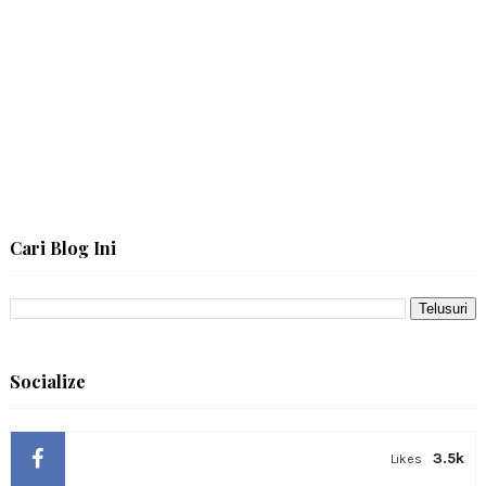
Cari Blog Ini
Socialize
3.5k
Likes