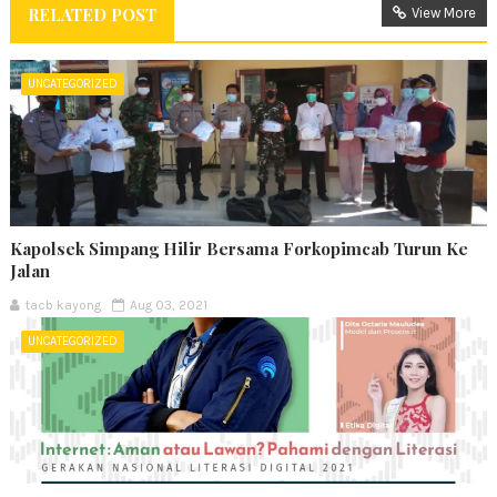
RELATED POST
View More
UNCATEGORIZED
Kapolsek Simpang Hilir Bersama Forkopimcab Turun Ke
Jalan
tacb kayong
Aug 03, 2021
UNCATEGORIZED