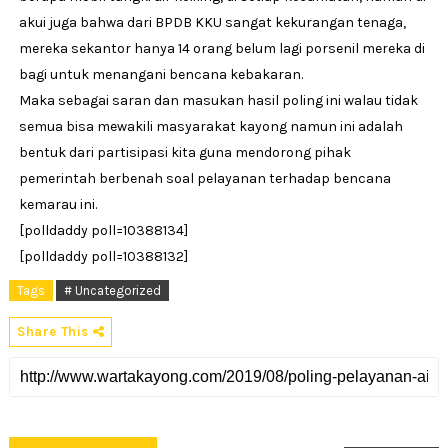
akui juga bahwa dari BPDB KKU sangat kekurangan tenaga,
mereka sekantor hanya 14 orang belum lagi porsenil mereka di
bagi untuk menangani bencana kebakaran.
Maka sebagai saran dan masukan hasil poling ini walau tidak
semua bisa mewakili masyarakat kayong namun ini adalah
bentuk dari partisipasi kita guna mendorong pihak
pemerintah berbenah soal pelayanan terhadap bencana
kemarau ini.
[polldaddy poll=10388134]
[polldaddy poll=10388132]
Tags
# Uncategorized
Share This