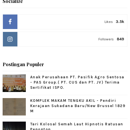
Socialize
3.5k
Likes
849
Followers
Postingan Populer
Anak Perusahaan PT. Pasifik Agro Sentosa
- PAS Group.( PT. CUS dan PT. JV) Terima
Sertifikat ISPO.
KOMPLEK MAKAM TENGKU AKIL - Pendiri
Kerajaan Sukadana Baru/New Brussel 1829
M
Tari Kolosal Semah Laut Hipnotis Ratusan
Penonton