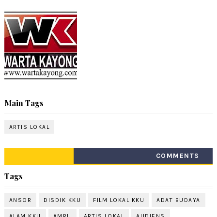
Main Tags
ARTIS LOKAL
COMMENTS
Tags
ANSOR
DISDIK KKU
FILM LOKAL KKU
ADAT BUDAYA
ALAM KKU
AMRU
ARTIS LOKAL
AUDIENS