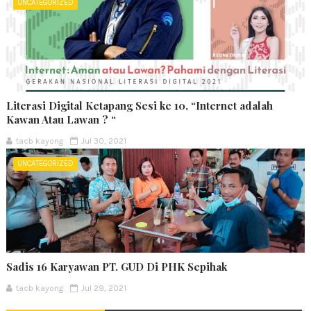
UNCATEGORIZED
Literasi Digital Ketapang Sesi ke 10, “Internet adalah
Kawan Atau Lawan ? “
tacb kayong
Jul 30, 2021
UNCATEGORIZED
Sadis 16 Karyawan PT. GUD Di PHK Sepihak
tacb kayong
Jul 29, 2021