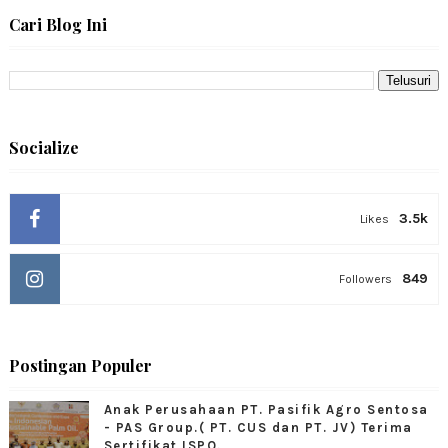
Cari Blog Ini
Socialize
3.5k
Likes
849
Followers
Postingan Populer
Anak Perusahaan PT. Pasifik Agro Sentosa
- PAS Group.( PT. CUS dan PT. JV) Terima
Sertifikat ISPO.