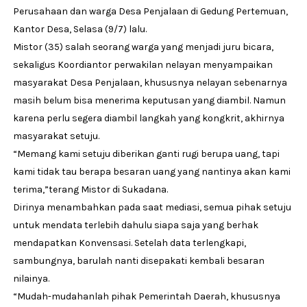
Perusahaan dan warga Desa Penjalaan di Gedung Pertemuan,
Kantor Desa, Selasa (9/7) lalu.
Mistor (35) salah seorang warga yang menjadi juru bicara,
sekaligus Koordiantor perwakilan nelayan menyampaikan
masyarakat Desa Penjalaan, khususnya nelayan sebenarnya
masih belum bisa menerima keputusan yang diambil. Namun
karena perlu segera diambil langkah yang kongkrit, akhirnya
masyarakat setuju.
“Memang kami setuju diberikan ganti rugi berupa uang, tapi
kami tidak tau berapa besaran uang yang nantinya akan kami
terima,”terang Mistor di Sukadana.
Dirinya menambahkan pada saat mediasi, semua pihak setuju
untuk mendata terlebih dahulu siapa saja yang berhak
mendapatkan Konvensasi. Setelah data terlengkapi,
sambungnya, barulah nanti disepakati kembali besaran
nilainya.
“Mudah-mudahanlah pihak Pemerintah Daerah, khususnya