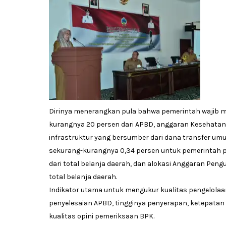
Dirinya menerangkan pula bahwa pemerintah wajib m
kurangnya 20 persen dari APBD, anggaran Kesehatan mi
infrastruktur yang bersumber dari dana transfer u
sekurang-kurangnya 0,34 persen untuk pemerintah pr
dari total belanja daerah, dan alokasi Anggaran Pen
total belanja daerah.
Indikator utama untuk mengukur kualitas pengelolaa
penyelesaian APBD, tingginya penyerapan, ketepata
kualitas opini pemeriksaan BPK.