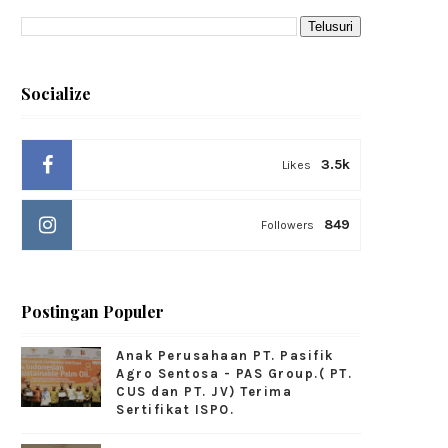
Socialize
3.5k
Likes
849
Followers
Postingan Populer
Anak Perusahaan PT. Pasifik
Agro Sentosa - PAS Group.( PT.
CUS dan PT. JV) Terima
Sertifikat ISPO.