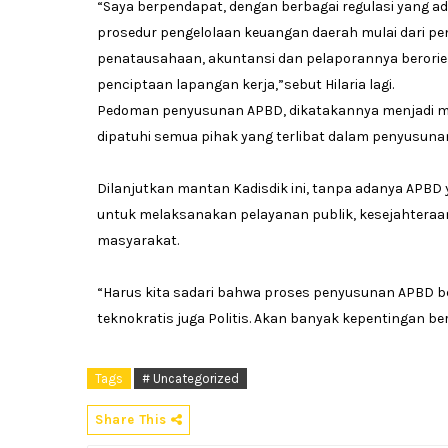
“Saya berpendapat, dengan berbagai regulasi yang a
prosedur pengelolaan keuangan daerah mulai dari 
penatausahaan, akuntansi dan pelaporannya berorie
penciptaan lapangan kerja,”sebut Hilaria lagi.
Pedoman penyusunan APBD, dikatakannya menjadi mu
dipatuhi semua pihak yang terlibat dalam penyusuna
Dilanjutkan mantan Kadisdik ini, tanpa adanya APBD 
untuk melaksanakan pelayanan publik, kesejahteraa
masyarakat.
“Harus kita sadari bahwa proses penyusunan APBD b
teknokratis juga Politis. Akan banyak kepentingan 
Tags
# Uncategorized
Share This