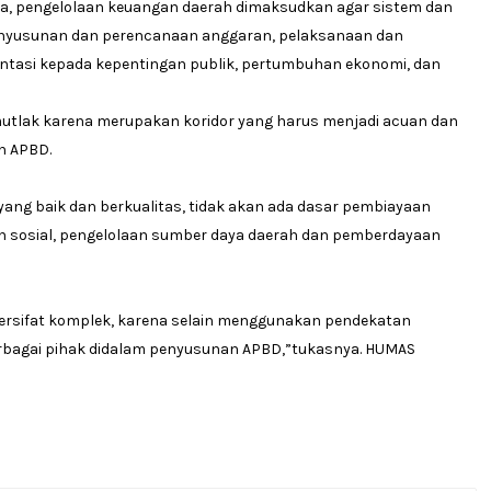
da, pengelolaan keuangan daerah dimaksudkan agar sistem dan
penyusunan dan perencanaan anggaran, pelaksanaan dan
ntasi kepada kepentingan publik, pertumbuhan ekonomi, dan
tlak karena merupakan koridor yang harus menjadi acuan dan
n APBD.
yang baik dan berkualitas, tidak akan ada dasar pembiayaan
n sosial, pengelolaan sumber daya daerah dan pemberdayaan
ersifat komplek, karena selain menggunakan pendekatan
berbagai pihak didalam penyusunan APBD,”tukasnya. HUMAS