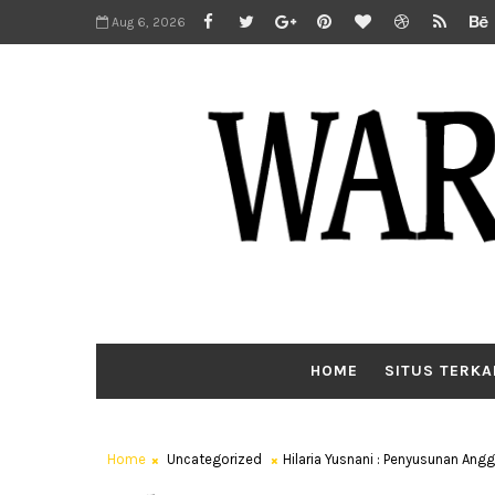
Aug 6, 2026
HOME
SITUS TERKA
Home
Uncategorized
Hilaria Yusnani : Penyusunan Ang