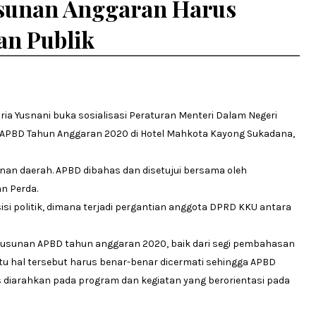
usunan Anggaran Harus
an Publik
ria Yusnani buka sosialisasi Peraturan Menteri Dalam Negeri
APBD Tahun Anggaran 2020 di Hotel Mahkota Kayong Sukadana,
nan daerah. APBD dibahas dan disetujui bersama oleh
n Perda.
 politik, dimana terjadi pergantian anggota DPRD KKU antara
usunan APBD tahun anggaran 2020, baik dari segi pembahasan
itu hal tersebut harus benar-benar dicermati sehingga APBD
s diarahkan pada program dan kegiatan yang berorientasi pada