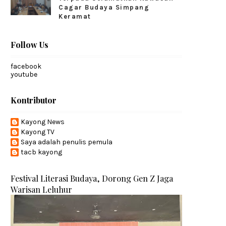
Cagar Budaya Simpang
Keramat
Follow Us
facebook
youtube
Kontributor
Kayong News
Kayong TV
Saya adalah penulis pemula
tacb kayong
Festival Literasi Budaya, Dorong Gen Z Jaga
Warisan Leluhur