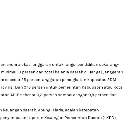
emenuhi alokasi anggaran untuk fungsi pendidikan sekurang-
nimal 10 persen dari total belanja daerah diluar gaji, anggaran
mum sebesar 25 persen, anggaran peningkatan kapasitas SDM
ovinsi. Dan 0,16 persen untuk pemerintah Kabupaten atau Kota
guatan APIP sebesar 0,3 persen sampai dengan 0,9 persen dari
n keuangan daerah, Abung Hilaria, adalah ketepatan
n penyampaian Laporan Keuangan Pemerintah Daerah (LKPD),