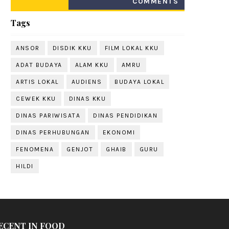
COMMENTS
Tags
ANSOR
DISDIK KKU
FILM LOKAL KKU
ADAT BUDAYA
ALAM KKU
AMRU
ARTIS LOKAL
AUDIENS
BUDAYA LOKAL
CEWEK KKU
DINAS KKU
DINAS PARIWISATA
DINAS PENDIDIKAN
DINAS PERHUBUNGAN
EKONOMI
FENOMENA
GENJOT
GHAIB
GURU
HILDI
ECENT IN FOOD