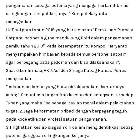
pengamanan sebagai potensi yang menjaga harkamtibmas
dilingkungan tempat kerjanya,” Kompol Haryanto
menegaskan.
HUT satpam tahun 2018 yang bertemakan “Pemuliaan Propesi
Satpam Indonesia guna mendukung Polri dalam pengamanan
pemilu tahun 2019″. Pada kesempatan itu Kompol. Haryanto
menyampaikan himbauan kepada semua personel satpam
agar berpegang pada pedoman dan bisa dilaksanakan”.
Saat dikonfirmasi, AKP. Asliden Sinaga Kabag Humas Polres
menjelaskan.
” Adapun pedoman yang harus di laksanakan diantaranya
ialah; 1. Senantiasa tingkatkan keiman dan ketaqwan terhadap
Tuhan yang maha Esa sebagai taulan moral dalam pelaksanan
tugas. 2. Jaga kehormatan pribadi dengan berpegang teguh
pada kode etika dan Profesi satuan pengamanan.
3.Tingkatkan kesiap siagaan diri dalam mengidentifikasi setiap
potensi gangguan dilingkungan kerjanya.