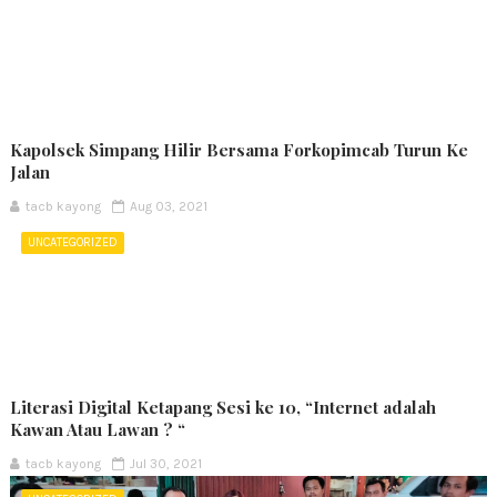
Kapolsek Simpang Hilir Bersama Forkopimcab Turun Ke
Jalan
tacb kayong
Aug 03, 2021
UNCATEGORIZED
Literasi Digital Ketapang Sesi ke 10, “Internet adalah
Kawan Atau Lawan ? “
tacb kayong
Jul 30, 2021