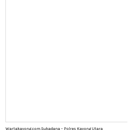
Wartakayong.com,Sukadana – Polres Kayong Utara