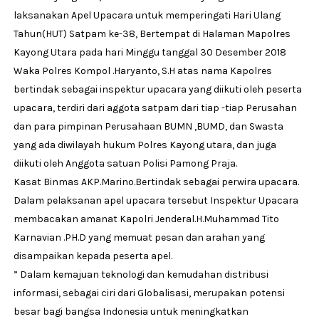
laksanakan Apel Upacara untuk memperingati Hari Ulang
Tahun(HUT) Satpam ke-38, Bertempat di Halaman Mapolres
Kayong Utara pada hari Minggu tanggal 30 Desember 2018
Waka Polres Kompol .Haryanto, S.H atas nama Kapolres
bertindak sebagai inspektur upacara yang diikuti oleh peserta
upacara, terdiri dari aggota satpam dari tiap -tiap Perusahan
dan para pimpinan Perusahaan BUMN ,BUMD, dan Swasta
yang ada diwilayah hukum Polres Kayong utara, dan juga
diikuti oleh Anggota satuan Polisi Pamong Praja.
Kasat Binmas AKP.Marino.Bertindak sebagai perwira upacara.
Dalam pelaksanan apel upacara tersebut Inspektur Upacara
membacakan amanat Kapolri Jenderal.H.Muhammad Tito
Karnavian .PH.D yang memuat pesan dan arahan yang
disampaikan kepada peserta apel.
” Dalam kemajuan teknologi dan kemudahan distribusi
informasi, sebagai ciri dari Globalisasi, merupakan potensi
besar bagi bangsa Indonesia untuk meningkatkan