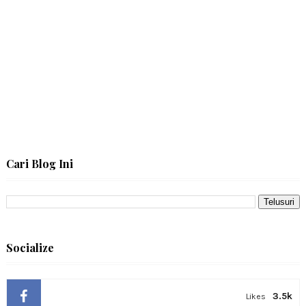
Cari Blog Ini
Socialize
3.5k
Likes