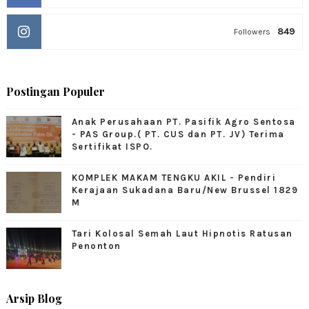
849
Followers
Postingan Populer
Anak Perusahaan PT. Pasifik Agro Sentosa
- PAS Group.( PT. CUS dan PT. JV) Terima
Sertifikat ISPO.
KOMPLEK MAKAM TENGKU AKIL - Pendiri
Kerajaan Sukadana Baru/New Brussel 1829
M
Tari Kolosal Semah Laut Hipnotis Ratusan
Penonton
Arsip Blog