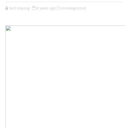
tacb kayong
8 years ago
Uncategorized,