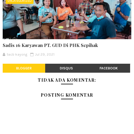
UNCATEGORIZED
Sadis 16 Karyawan PT. GUD Di PHK Sepihak
tacb kayong
Jul 29, 2021
BLOGGER
DISQUS
FACEBOOK
TIDAK ADA KOMENTAR:
POSTING KOMENTAR