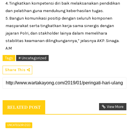
4. Tingkatkan kompetensi diri baik melaksanakan pendidikan
dan pelatihan guna mendukung keberhasilan tugas.
5. Bangun komunikasi positip dengan seluruh komponen
masyarakat serta tingkatkan kerja sama sinergis dengan
jajaran Polri, dan stakholder lainya dalam memelihara
stabilitas keamanan dilingkungannya,” jelasnya AKP. Sinaga.
A.M
Tags
# Uncategorized
Share This
RELATED POST
View More
UNCATEGORIZED