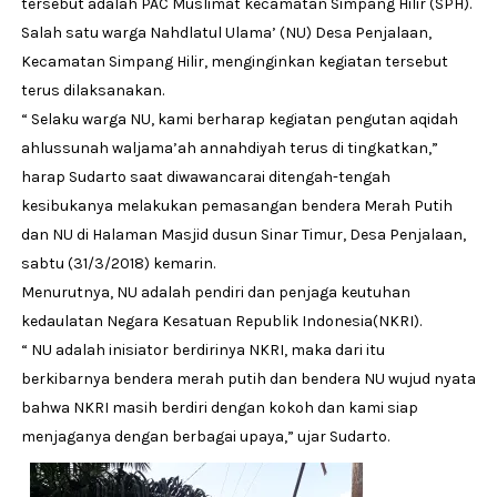
tersebut adalah PAC Muslimat kecamatan Simpang Hilir (SPH).
Salah satu warga Nahdlatul Ulama’ (NU) Desa Penjalaan,
Kecamatan Simpang Hilir, menginginkan kegiatan tersebut
terus dilaksanakan.
“ Selaku warga NU, kami berharap kegiatan pengutan aqidah
ahlussunah waljama’ah annahdiyah terus di tingkatkan,”
harap Sudarto saat diwawancarai ditengah-tengah
kesibukanya melakukan pemasangan bendera Merah Putih
dan NU di Halaman Masjid dusun Sinar Timur, Desa Penjalaan,
sabtu (31/3/2018) kemarin.
Menurutnya, NU adalah pendiri dan penjaga keutuhan
kedaulatan Negara Kesatuan Republik Indonesia(NKRI).
“ NU adalah inisiator berdirinya NKRI, maka dari itu
berkibarnya bendera merah putih dan bendera NU wujud nyata
bahwa NKRI masih berdiri dengan kokoh dan kami siap
menjaganya dengan berbagai upaya,” ujar Sudarto.