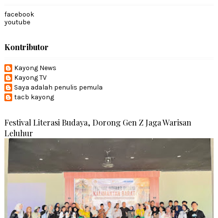
facebook
youtube
Kontributor
Kayong News
Kayong TV
Saya adalah penulis pemula
tacb kayong
Festival Literasi Budaya, Dorong Gen Z Jaga Warisan
Leluhur