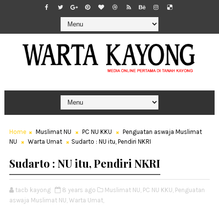
Home
Muslimat NU
PC NU KKU
Penguatan aswaja Muslimat
NU
Warta Umat
Sudarto : NU itu, Pendiri NKRI
Sudarto : NU itu, Pendiri NKRI
tacb kayong
8 years ago
Muslimat NU,
PC NU KKU,
Penguatan
aswaja Muslimat NU,
Warta Umat,