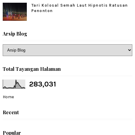
Tari Kolosal Semah Laut Hipnotis Ratusan
Penonton
Arsip Blog
Total Tayangan Halaman
283,031
Home
Recent
Popular