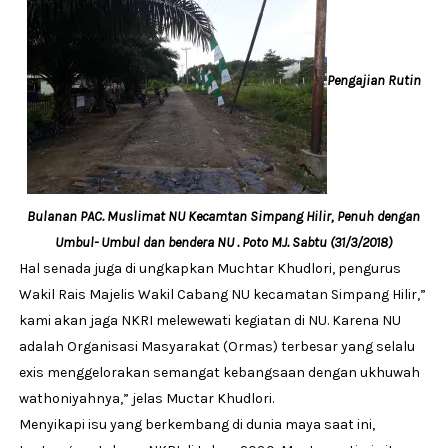
Pengajian Rutin
Bulanan PAC. Muslimat NU Kecamtan Simpang Hilir, Penuh dengan
Umbul- Umbul dan bendera NU . Poto MJ. Sabtu (31/3/2018)
Hal senada juga di ungkapkan Muchtar Khudlori, pengurus
Wakil Rais Majelis Wakil Cabang NU kecamatan Simpang Hilir,”
kami akan jaga NKRI melewewati kegiatan di NU. Karena NU
adalah Organisasi Masyarakat (Ormas) terbesar yang selalu
exis menggelorakan semangat kebangsaan dengan ukhuwah
wathoniyahnya,” jelas Muctar Khudlori.
Menyikapi isu yang berkembang di dunia maya saat ini,