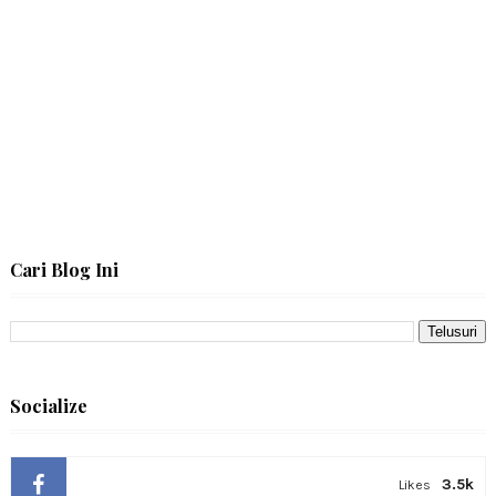
Cari Blog Ini
Socialize
3.5k
Likes