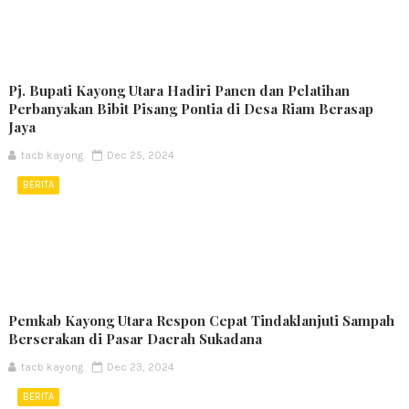
Pj. Bupati Kayong Utara Hadiri Panen dan Pelatihan
Perbanyakan Bibit Pisang Pontia di Desa Riam Berasap
Jaya
tacb kayong
Dec 25, 2024
BERITA
Pemkab Kayong Utara Respon Cepat Tindaklanjuti Sampah
Berserakan di Pasar Daerah Sukadana
tacb kayong
Dec 23, 2024
BERITA