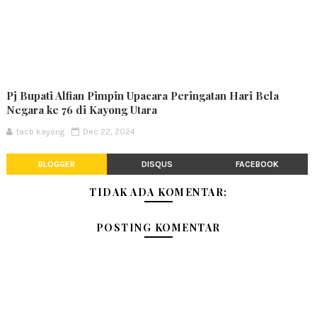
Pj Bupati Alfian Pimpin Upacara Peringatan Hari Bela
Negara ke 76 di Kayong Utara
tacb kayong
Dec 22, 2024
BLOGGER
DISQUS
FACEBOOK
TIDAK ADA KOMENTAR:
POSTING KOMENTAR