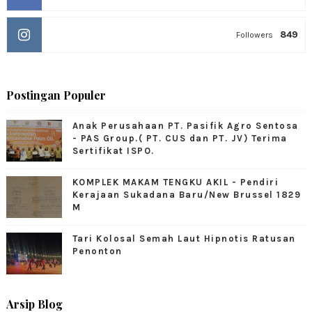
849
Followers
Postingan Populer
Anak Perusahaan PT. Pasifik Agro Sentosa
- PAS Group.( PT. CUS dan PT. JV) Terima
Sertifikat ISPO.
KOMPLEK MAKAM TENGKU AKIL - Pendiri
Kerajaan Sukadana Baru/New Brussel 1829
M
Tari Kolosal Semah Laut Hipnotis Ratusan
Penonton
Arsip Blog