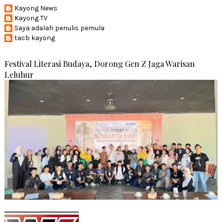
Kayong News
Kayong TV
Saya adalah penulis pemula
tacb kayong
Festival Literasi Budaya, Dorong Gen Z Jaga Warisan
Leluhur