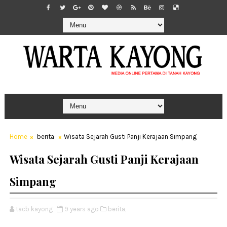
Home
berita
Wisata Sejarah Gusti Panji Kerajaan Simpang
Wisata Sejarah Gusti Panji Kerajaan
Simpang
tacb kayong
9 years ago
berita,