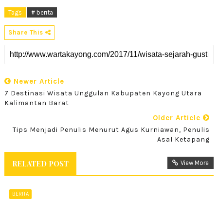
Tags
# berita
Share This
Newer Article
7 Destinasi Wisata Unggulan Kabupaten Kayong Utara
Kalimantan Barat
Older Article
Tips Menjadi Penulis Menurut Agus Kurniawan, Penulis
Asal Ketapang
RELATED POST
View More
BERITA