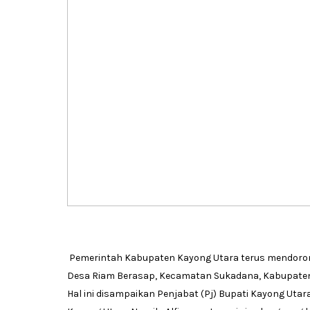
Pemerintah Kabupaten Kayong Utara terus mendoron
Desa Riam Berasap, Kecamatan Sukadana, Kabupaten 
Hal ini disampaikan Penjabat (Pj) Bupati Kayong Utar