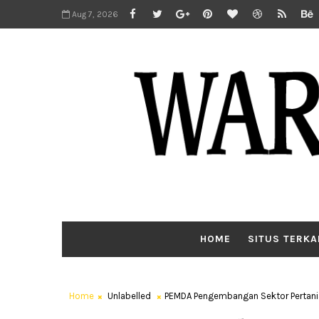
Aug 7, 2026
HOME
SITUS TERKA
Home
Unlabelled
PEMDA Pengembangan Sektor Pertania