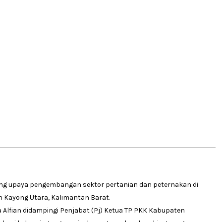
g upaya pengembangan sektor pertanian dan peternakan di
Kayong Utara, Kalimantan Barat.
a Alfian didampingi Penjabat (Pj) Ketua TP PKK Kabupaten