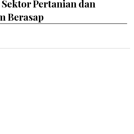
ektor Pertanian dan
am Berasap