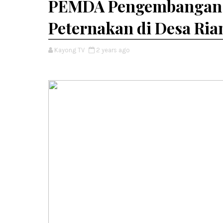
PEMDA Pengembangan S
Peternakan di Desa Ri
Kayong TV
2 years ago