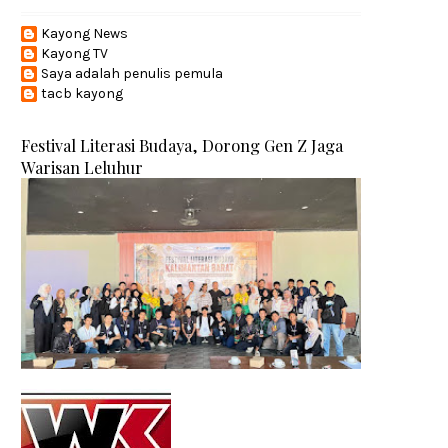
Kayong News
Kayong TV
Saya adalah penulis pemula
tacb kayong
Festival Literasi Budaya, Dorong Gen Z Jaga
Warisan Leluhur