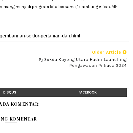
 memang menjadi program kita bersama,” sambung Alfian. MH
Older Article
Pj Sekda Kayong Utara Hadiri Launching
Pengawasan Pilkada 2024
DISQUS
FACEBOOK
 ADA KOMENTAR:
ING KOMENTAR