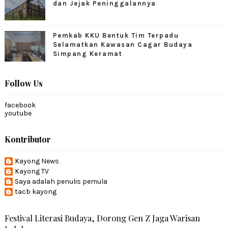
dan Jejak Peninggalannya
Pemkab KKU Bentuk Tim Terpadu
Selamatkan Kawasan Cagar Budaya
Simpang Keramat
Follow Us
facebook
youtube
Kontributor
Kayong News
Kayong TV
Saya adalah penulis pemula
tacb kayong
Festival Literasi Budaya, Dorong Gen Z Jaga Warisan