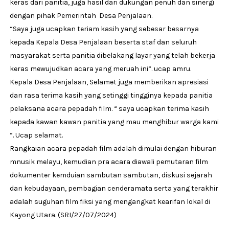
keras dari panitia, juga hasil dari dukungan penuh dan sinergi
dengan pihak Pemerintah
Desa Penjalaan.
“Saya juga ucapkan teriam kasih yang sebesar besarnya
kepada Kepala Desa Penjalaan beserta staf dan seluruh
masyarakat serta panitia dibelakang layar yang telah bekerja
keras mewujudkan acara yang meruah ini”. ucap amru.
Kepala Desa Penjalaan, Selamet juga memberikan apresiasi
dan rasa terima kasih yang setinggi tingginya kepada panitia
pelaksana acara pepadah film. “ saya ucapkan terima kasih
kepada kawan kawan panitia yang mau menghibur warga kami
“. Ucap selamat.
Rangkaian acara pepadah film adalah dimulai dengan hiburan
mnusik melayu, kemudian pra acara diawali pemutaran film
dokumenter kemduian sambutan sambutan, diskusi sejarah
dan kebudayaan, pembagian cenderamata serta yang terakhir
adalah suguhan film fiksi yang mengangkat kearifan lokal di
Kayong Utara. (SRI/27/07/2024)