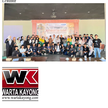
Leluhur