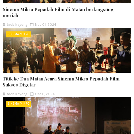
Sinema Mikro Pepadah Film di Matan berlangsung
meriah
tacb kayong
Nov 01, 2024
SINEMA MIKRO
Titik ke Dua Matan Acara Sinema Mikro Pepadah Film
Sukses Digelar
tacb kayong
Oct 11, 2024
SINEMA MIKRO