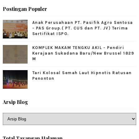
Postingan Populer
Anak Perusahaan PT. Pasifik Agro Sentosa
- PAS Group.( PT. CUS dan PT. JV) Terima
Sertifikat ISPO.
KOMPLEK MAKAM TENGKU AKIL - Pendiri
Kerajaan Sukadana Baru/New Brussel 1829
M
Tari Kolosal Semah Laut Hipnotis Ratusan
Penonton
Arsip Blog
Total Tayangan Halaman