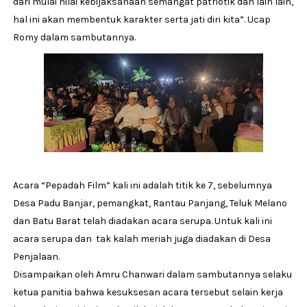
dari mulai nilai kebijaksanaan semangat patriotik dan lain lain,
hal ini akan membentuk karakter serta jati diri kita”. Ucap
Romy dalam sambutannya.
Acara “Pepadah Film” kali ini adalah titik ke 7, sebelumnya
Desa Padu Banjar, pemangkat, Rantau Panjang, Teluk Melano
dan Batu Barat telah diadakan acara serupa. Untuk kali ini
acara serupa dan tak kalah meriah juga diadakan di Desa
Penjalaan.
Disampaikan oleh Amru Chanwari dalam sambutannya selaku
ketua panitia bahwa kesuksesan acara tersebut selain kerja