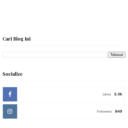
Cari Blog Ini
Socialize
3.5k
Likes
849
Followers