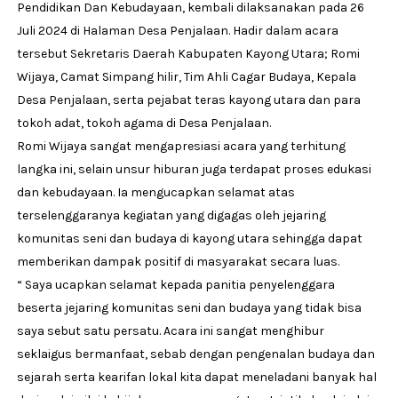
Pendidikan Dan Kebudayaan, kembali dilaksanakan pada 26
Juli 2024 di Halaman Desa Penjalaan. Hadir dalam acara
tersebut Sekretaris Daerah Kabupaten Kayong Utara; Romi
Wijaya, Camat Simpang hilir, Tim Ahli Cagar Budaya, Kepala
Desa Penjalaan, serta pejabat teras kayong utara dan para
tokoh adat, tokoh agama di Desa Penjalaan.
Romi Wijaya sangat mengapresiasi acara yang terhitung
langka ini, selain unsur hiburan juga terdapat proses edukasi
dan kebudayaan. Ia mengucapkan selamat atas
terselenggaranya kegiatan yang digagas oleh jejaring
komunitas seni dan budaya di kayong utara sehingga dapat
memberikan dampak positif di masyarakat secara luas.
“ Saya ucapkan selamat kepada panitia penyelenggara
beserta jejaring komunitas seni dan budaya yang tidak bisa
saya sebut satu persatu. Acara ini sangat menghibur
seklaigus bermanfaat, sebab dengan pengenalan budaya dan
sejarah serta kearifan lokal kita dapat meneladani banyak hal