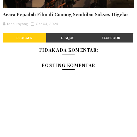
Acara Pepadah Film di Gunung Sembilan Sukses Digelar
tacb kayong
Oct 04, 2024
BLOGGER
DISQUS
FACEBOOK
TIDAK ADA KOMENTAR:
POSTING KOMENTAR