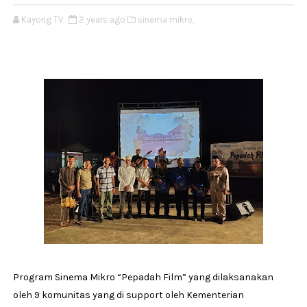
Kayong TV
2 years ago
sinema mikro,
Program Sinema Mikro “Pepadah Film” yang dilaksanakan
oleh 9 komunitas yang di support oleh Kementerian