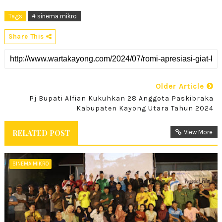
Tags
# sinema mikro
Share This
Older Article
Pj Bupati Alfian Kukuhkan 28 Anggota Paskibraka
Kabupaten Kayong Utara Tahun 2024
RELATED POST
View More
SINEMA MIKRO