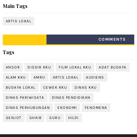
Main Tags
ARTIS LOKAL
COMMENTS
Tags
ANSOR
DISDIK KKU
FILM LOKAL KKU
ADAT BUDAYA
ALAM KKU
AMRU
ARTIS LOKAL
AUDIENS
BUDAYA LOKAL
CEWEK KKU
DINAS KKU
DINAS PARIWISATA
DINAS PENDIDIKAN
DINAS PERHUBUNGAN
EKONOMI
FENOMENA
GENJOT
GHAIB
GURU
HILDI