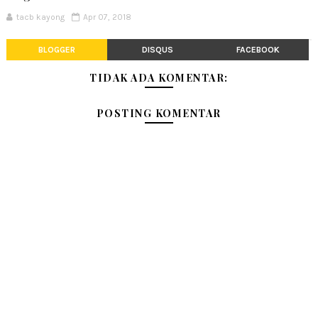
tacb kayong
Apr 07, 2018
BLOGGER
DISQUS
FACEBOOK
TIDAK ADA KOMENTAR:
POSTING KOMENTAR