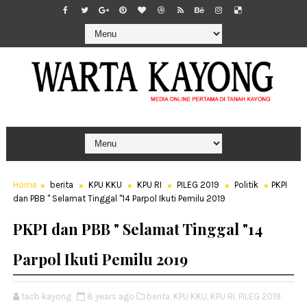
Home
berita
KPU KKU
KPU RI
PILEG 2019
Politik
PKPI
dan PBB " Selamat Tinggal "14 Parpol Ikuti Pemilu 2019
PKPI dan PBB " Selamat Tinggal "14
Parpol Ikuti Pemilu 2019
tacb kayong
8 years ago
berita,
KPU KKU,
KPU RI,
PILEG 2019,