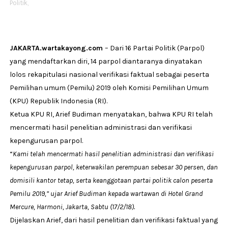
Politik,
JAKARTA.wartakayong.com
– Dari 16 Partai Politik (Parpol)
yang mendaftarkan diri, 14 parpol diantaranya dinyatakan
lolos rekapitulasi nasional verifikasi faktual sebagai peserta
Pemilihan umum (Pemilu) 2019 oleh Komisi Pemilihan Umum
(KPU) Republik Indonesia (RI).
Ketua KPU RI, Arief Budiman menyatakan, bahwa KPU RI telah
mencermati hasil penelitian administrasi dan verifikasi
kepengurusan parpol.
“
Kami telah mencermati hasil penelitian administrasi dan verifikasi
kepengurusan parpol, keterwakilan perempuan sebesar 30 persen, dan
domisili kantor tetap, serta keanggotaan partai politik calon peserta
Pemilu 2019,” ujar Arief Budiman kepada wartawan di Hotel Grand
Mercure, Harmoni, Jakarta, Sabtu (17/2/18).
Dijelaskan Arief, dari hasil penelitian dan verifikasi faktual yang