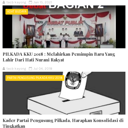
tacb kayong
Jan 15, 2021
ADAT BUDAYA
PILKADA KKU 2018 : Melahirkan Pemimpin Baru Yang
Lahir Dari Hati Nurani Rakyat
tacb kayong
Jul 04, 2018
PARTAI PENGUSUNG PILKADA KKU 2018
Kader Partai Pengusung Pilkada, Harapkan Konsolidasi di
Tingkatkan