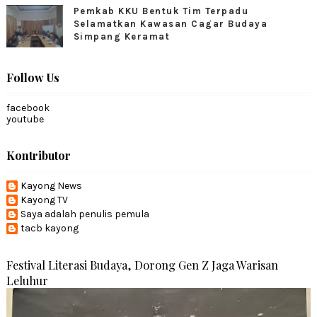
Pemkab KKU Bentuk Tim Terpadu
Selamatkan Kawasan Cagar Budaya
Simpang Keramat
Follow Us
facebook
youtube
Kontributor
Kayong News
Kayong TV
Saya adalah penulis pemula
tacb kayong
Festival Literasi Budaya, Dorong Gen Z Jaga Warisan
Leluhur