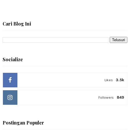
Cari Blog Ini
Socialize
3.5k
Likes
849
Followers
Postingan Populer